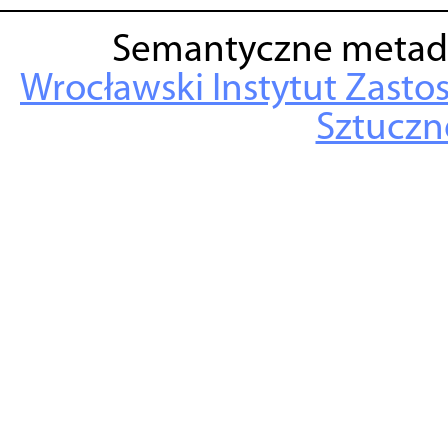
Semantyczne metad
Wrocławski Instytut Zasto
Sztuczne