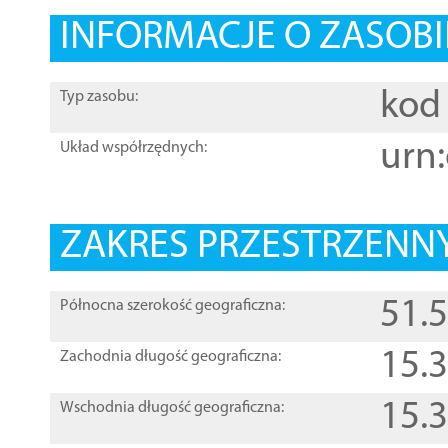
INFORMACJE O ZASOBI
kod 
Typ zasobu:
urn:
Układ współrzędnych:
ZAKRES PRZESTRZENNY
51.
Północna szerokość geograficzna:
15.
Zachodnia długość geograficzna:
15.
Wschodnia długość geograficzna: