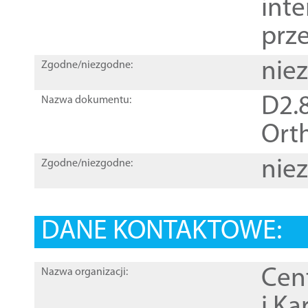
inte
prz
nie
Zgodne/niezgodne:
D2.8
Nazwa dokumentu:
Orth
nie
Zgodne/niezgodne:
DANE KONTAKTOWE:
Cen
Nazwa organizacji:
i Ka