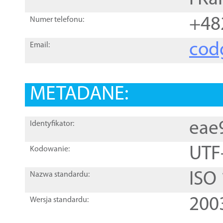
+48
Numer telefonu:
cod
Email:
METADANE:
eae
Identyfikator:
UTF
Kodowanie:
ISO
Nazwa standardu:
200
Wersja standardu: