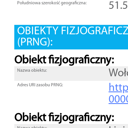
51.
Południowa szerokość geograficzna:
OBIEKTY FIZJOGRAFIC
(PRNG):
Obiekt fizjograficzny:
Woł
Nazwa obiektu:
http
Adres URI zasobu PRNG:
000
Obiekt fizjograficzny: