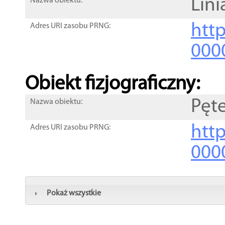
Lini
Nazwa obiektu:
http
Adres URI zasobu PRNG:
000
Obiekt fizjograficzny:
Pęt
Nazwa obiektu:
http
Adres URI zasobu PRNG:
000
Pokaż wszystkie