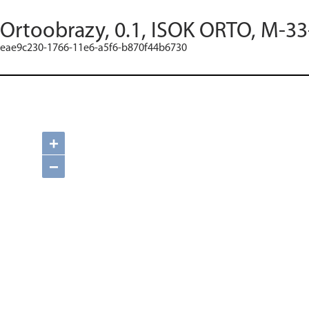
Ortoobrazy, 0.1, ISOK ORTO, M-33
eae9c230-1766-11e6-a5f6-b870f44b6730
+
−