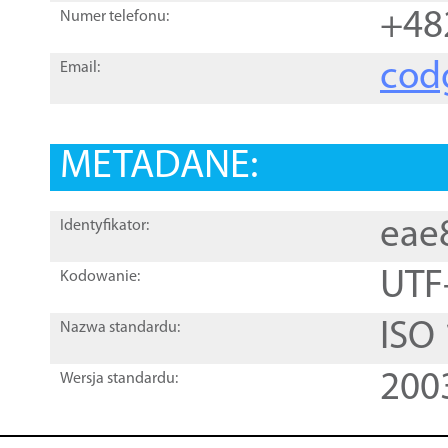
+48
Numer telefonu:
cod
Email:
METADANE:
eae
Identyfikator:
UTF
Kodowanie:
ISO
Nazwa standardu:
200
Wersja standardu: