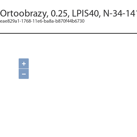
Ortoobrazy, 0.25, LPIS40, N-34-14
eae829a1-1768-11e6-ba8a-b870f44b6730
+
−