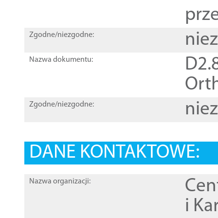
prz
nie
Zgodne/niezgodne:
D2.8
Nazwa dokumentu:
Orth
nie
Zgodne/niezgodne:
DANE KONTAKTOWE:
Cen
Nazwa organizacji:
i Ka