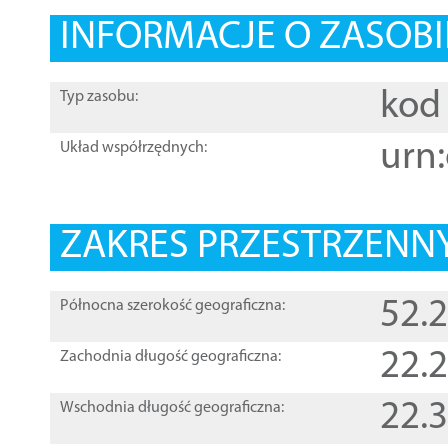
INFORMACJE O ZASOBI
kod 
Typ zasobu:
urn:
Układ współrzędnych:
ZAKRES PRZESTRZENNY
52.
Północna szerokość geograficzna:
22.
Zachodnia długość geograficzna:
22.
Wschodnia długość geograficzna: