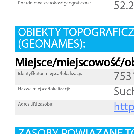
52.
Południowa szerokość geograficzna:
OBIEKTY TOPOGRAFIC
(GEONAMES):
Miejsce/miejscowość/ob
753
Identyfikator miejsca/lokalizacji:
Suc
Nazwa miejsca/lokalizacji:
htt
Adres URI zasobu: