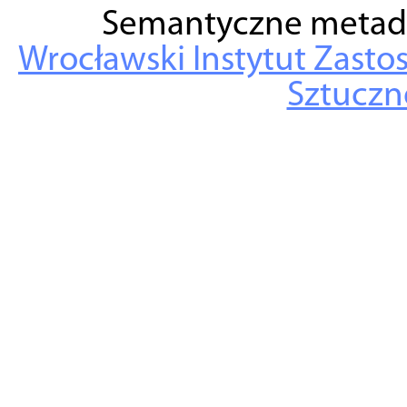
Semantyczne metad
Wrocławski Instytut Zasto
Sztuczne