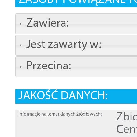
ZASOBY POWIĄZANE T
Zawiera:
Jest zawarty w:
Przecina:
JAKOŚĆ DANYCH:
Zbi
Informacje na temat danych źródłowych:
Cen