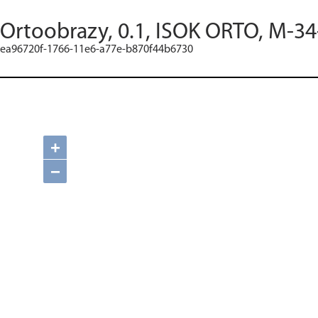
Ortoobrazy, 0.1, ISOK ORTO, M-34
ea96720f-1766-11e6-a77e-b870f44b6730
+
−