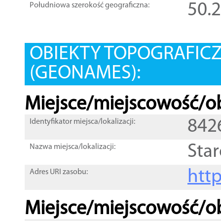
50.
Południowa szerokość geograficzna:
OBIEKTY TOPOGRAFIC
(GEONAMES):
Miejsce/miejscowość/ob
842
Identyfikator miejsca/lokalizacji:
Star
Nazwa miejsca/lokalizacji:
htt
Adres URI zasobu:
Miejsce/miejscowość/ob