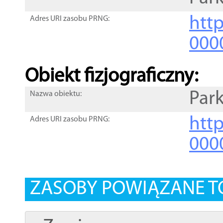
http
Adres URI zasobu PRNG:
000
Obiekt fizjograficzny:
Park
Nazwa obiektu:
http
Adres URI zasobu PRNG:
000
ZASOBY POWIĄZANE T