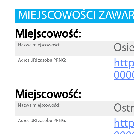
MIEJSCOWOŚCI ZAWART
Miejscowość:
Osi
Nazwa miejscowości:
htt
Adres URI zasobu PRNG:
000
Miejscowość:
Ost
Nazwa miejscowości:
htt
Adres URI zasobu PRNG: