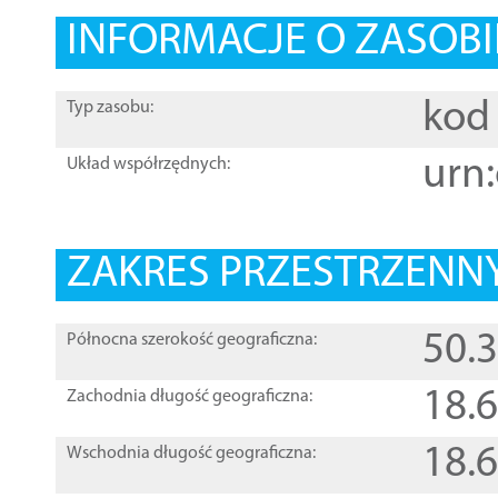
INFORMACJE O ZASOBI
kod 
Typ zasobu:
urn:
Układ współrzędnych:
ZAKRES PRZESTRZENNY
50.
Północna szerokość geograficzna:
18.
Zachodnia długość geograficzna:
18.
Wschodnia długość geograficzna: