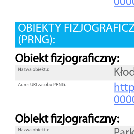
000
OBIEKTY FIZJOGRAFIC
(PRNG):
Obiekt fizjograficzny:
Kło
Nazwa obiektu:
http
Adres URI zasobu PRNG:
000
Obiekt fizjograficzny:
Park
Nazwa obiektu: