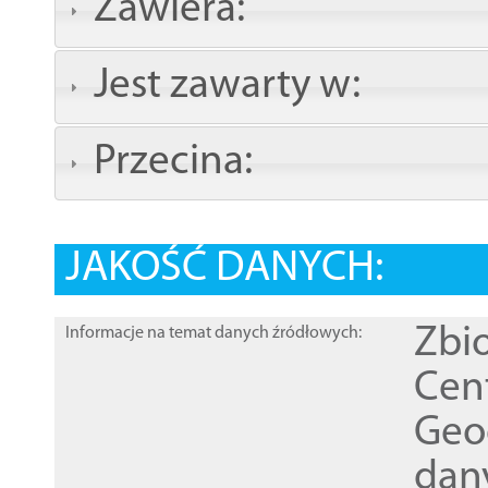
Zawiera:
Jest zawarty w:
Przecina:
JAKOŚĆ DANYCH:
Zbi
Informacje na temat danych źródłowych:
Cen
Geod
dan