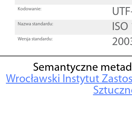
UTF
Kodowanie:
ISO
Nazwa standardu:
200
Wersja standardu:
Semantyczne metad
Wrocławski Instytut Zasto
Sztuczne