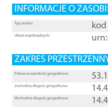
INFORMACJE O ZASOBI
kod 
Typ zasobu:
urn:
Układ współrzędnych:
ZAKRES PRZESTRZENNY
53.
Północna szerokość geograficzna:
14.
Zachodnia długość geograficzna:
14.
Wschodnia długość geograficzna: