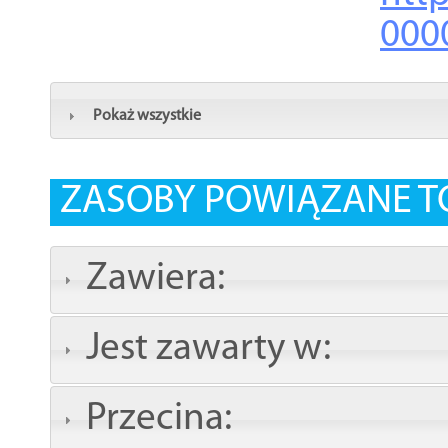
000
Pokaż wszystkie
ZASOBY POWIĄZANE T
Zawiera:
Jest zawarty w:
Przecina: