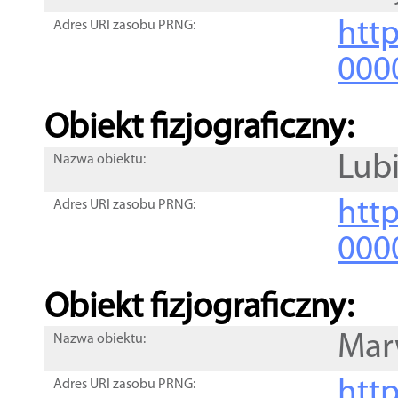
http
Adres URI zasobu PRNG:
000
Obiekt fizjograficzny:
Lub
Nazwa obiektu:
http
Adres URI zasobu PRNG:
000
Obiekt fizjograficzny:
Mar
Nazwa obiektu:
http
Adres URI zasobu PRNG: