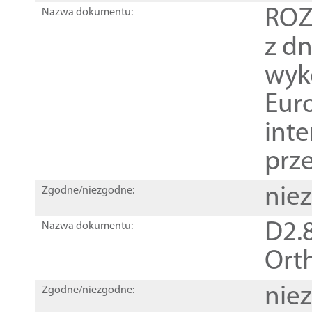
ROZ
Nazwa dokumentu:
z dn
wyk
Euro
inte
prz
nie
Zgodne/niezgodne:
D2.8
Nazwa dokumentu:
Orth
nie
Zgodne/niezgodne: