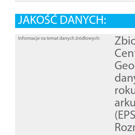
JAKOŚĆ DANYCH:
Zbi
Informacje na temat danych źródłowych:
Cen
Geod
dan
rok
ark
(EPS
Roz