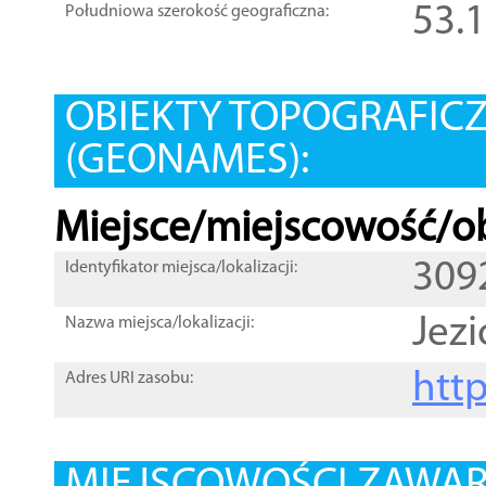
53.
Południowa szerokość geograficzna:
OBIEKTY TOPOGRAFIC
(GEONAMES):
Miejsce/miejscowość/ob
309
Identyfikator miejsca/lokalizacji:
Jezi
Nazwa miejsca/lokalizacji:
htt
Adres URI zasobu: