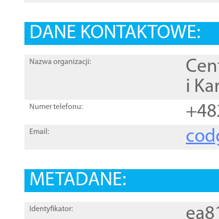
DANE KONTAKTOWE:
Cen
Nazwa organizacji:
i Ka
+48
Numer telefonu:
cod
Email:
METADANE:
ea8
Identyfikator: