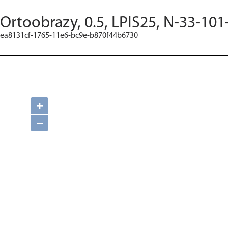
Ortoobrazy, 0.5, LPIS25, N-33-101
ea8131cf-1765-11e6-bc9e-b870f44b6730
+
−