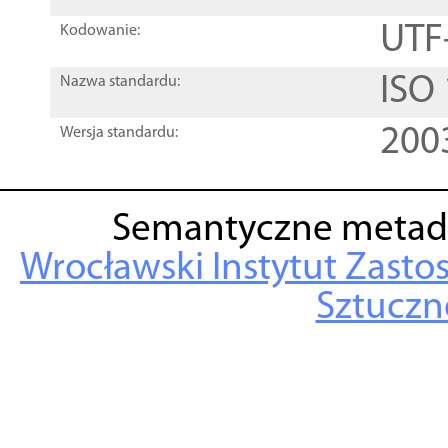
UTF
Kodowanie:
ISO
Nazwa standardu:
200
Wersja standardu:
Semantyczne metad
Wrocławski Instytut Zasto
Sztuczne