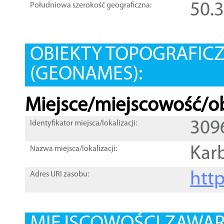
50.
Południowa szerokość geograficzna:
OBIEKTY TOPOGRAFIC
(GEONAMES):
Miejsce/miejscowość/ob
309
Identyfikator miejsca/lokalizacji:
Kar
Nazwa miejsca/lokalizacji:
htt
Adres URI zasobu: