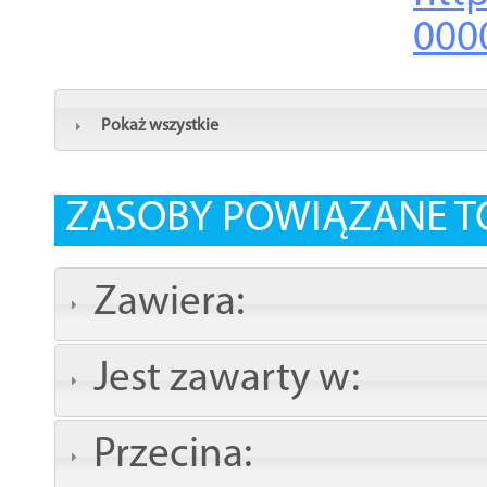
000
Pokaż wszystkie
ZASOBY POWIĄZANE T
Zawiera:
Jest zawarty w:
Przecina: