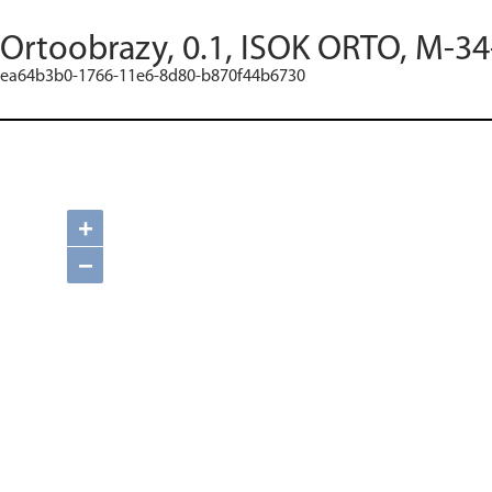
Ortoobrazy, 0.1, ISOK ORTO, M-34
ea64b3b0-1766-11e6-8d80-b870f44b6730
+
−