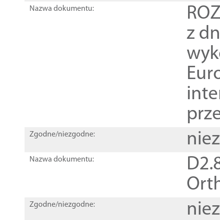
ROZ
Nazwa dokumentu:
z dn
wyk
Euro
inte
prz
nie
Zgodne/niezgodne:
D2.8
Nazwa dokumentu:
Orth
nie
Zgodne/niezgodne: