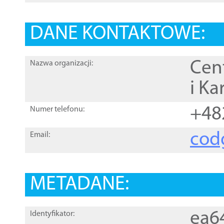
DANE KONTAKTOWE:
Cen
Nazwa organizacji:
i Ka
+48
Numer telefonu:
cod
Email:
METADANE:
ea6
Identyfikator: