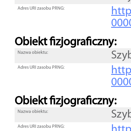
http
Adres URI zasobu PRNG:
000
Obiekt fizjograficzny:
Szyb
Nazwa obiektu:
http
Adres URI zasobu PRNG:
000
Obiekt fizjograficzny:
Szy
Nazwa obiektu:
http
Adres URI zasobu PRNG: