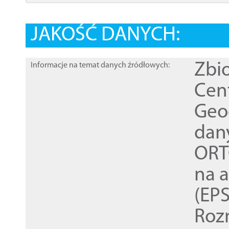
JAKOŚĆ DANYCH:
Zbi
Informacje na temat danych źródłowych:
Cen
Geod
dan
ORT
na 
(EPS
Roz