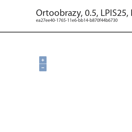
Ortoobrazy, 0.5, LPIS25,
ea27ee40-1765-11e6-bb14-b870f44b6730
+
−