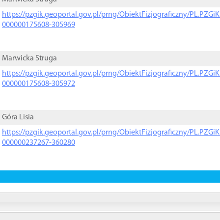
https://pzgik.geoportal.gov.pl/prng/ObiektFizjograficzny/PL.PZG
000000175608-305969
Marwicka Struga
https://pzgik.geoportal.gov.pl/prng/ObiektFizjograficzny/PL.PZG
000000175608-305972
Góra Lisia
https://pzgik.geoportal.gov.pl/prng/ObiektFizjograficzny/PL.PZG
000000237267-360280