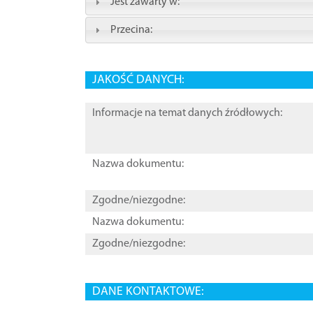
Jest zawarty w:
Przecina:
JAKOŚĆ DANYCH:
Informacje na temat danych źródłowych:
Nazwa dokumentu:
Zgodne/niezgodne:
Nazwa dokumentu:
Zgodne/niezgodne:
DANE KONTAKTOWE: