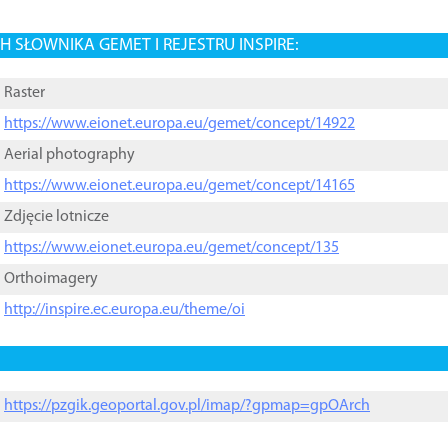
 SŁOWNIKA GEMET I REJESTRU INSPIRE:
Raster
https://www.eionet.europa.eu/gemet/concept/14922
Aerial photography
https://www.eionet.europa.eu/gemet/concept/14165
Zdjęcie lotnicze
https://www.eionet.europa.eu/gemet/concept/135
Orthoimagery
http://inspire.ec.europa.eu/theme/oi
https://pzgik.geoportal.gov.pl/imap/?gpmap=gpOArch