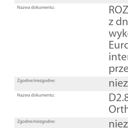
ROZ
Nazwa dokumentu:
z dn
wyk
Euro
inte
prz
nie
Zgodne/niezgodne:
D2.8
Nazwa dokumentu:
Orth
nie
Zgodne/niezgodne: