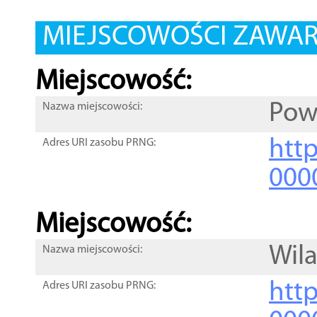
MIEJSCOWOŚCI ZAWART
Miejscowość:
Pow
Nazwa miejscowości:
htt
Adres URI zasobu PRNG:
000
Miejscowość:
Wil
Nazwa miejscowości:
htt
Adres URI zasobu PRNG: