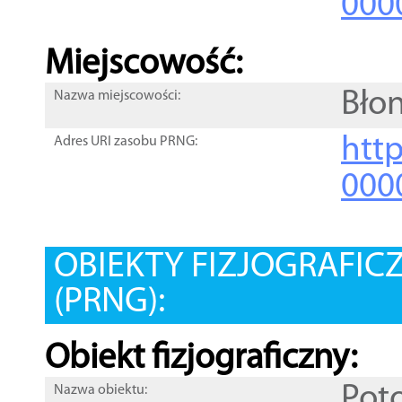
000
Miejscowość:
Bło
Nazwa miejscowości:
htt
Adres URI zasobu PRNG:
000
OBIEKTY FIZJOGRAFIC
(PRNG):
Obiekt fizjograficzny:
Pot
Nazwa obiektu: