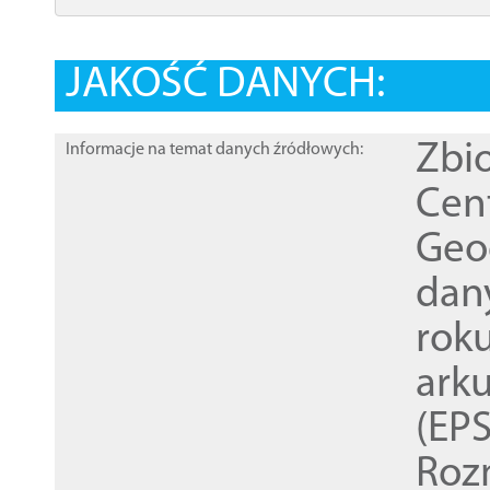
JAKOŚĆ DANYCH:
Zbi
Informacje na temat danych źródłowych:
Cen
Geod
dan
rok
ark
(EPS
Roz