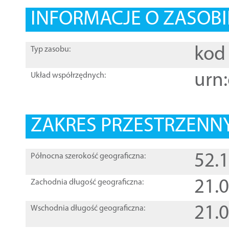
INFORMACJE O ZASOBI
kod 
Typ zasobu:
urn:
Układ współrzędnych:
ZAKRES PRZESTRZENNY
52.
Północna szerokość geograficzna:
21.
Zachodnia długość geograficzna:
21.
Wschodnia długość geograficzna: