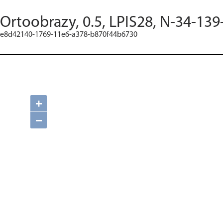
Ortoobrazy, 0.5, LPIS28, N-34-139
e8d42140-1769-11e6-a378-b870f44b6730
+
−