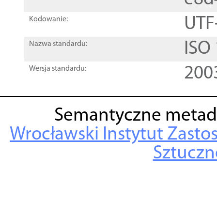
UTF
Kodowanie:
ISO
Nazwa standardu:
200
Wersja standardu:
Semantyczne metad
Wrocławski Instytut Zasto
Sztuczne