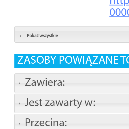
http
000
Pokaż wszystkie
ZASOBY POWIĄZANE T
Zawiera:
Jest zawarty w:
Przecina: