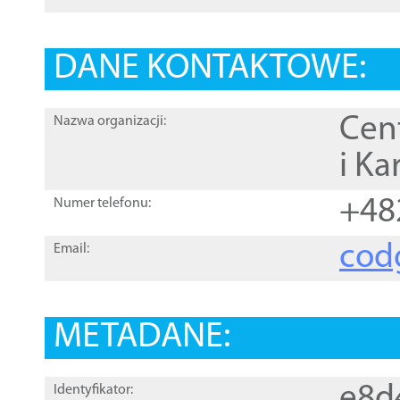
DANE KONTAKTOWE:
Cen
Nazwa organizacji:
i Ka
+48
Numer telefonu:
cod
Email:
METADANE:
e8d
Identyfikator: