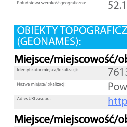
52.
Południowa szerokość geograficzna:
OBIEKTY TOPOGRAFIC
(GEONAMES):
Miejsce/miejscowość/ob
761
Identyfikator miejsca/lokalizacji:
Pow
Nazwa miejsca/lokalizacji:
htt
Adres URI zasobu:
Miejsce/miejscowość/ob