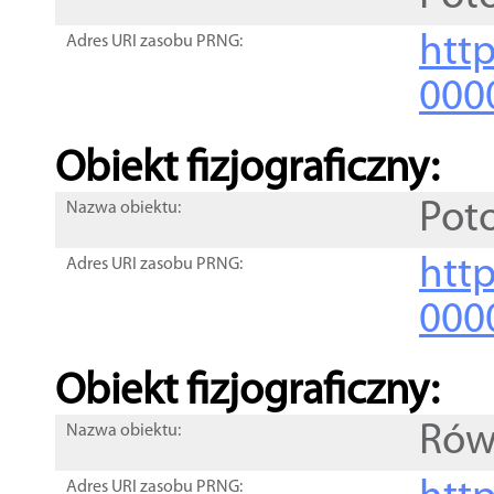
http
Adres URI zasobu PRNG:
000
Obiekt fizjograficzny:
Pot
Nazwa obiektu:
http
Adres URI zasobu PRNG:
000
Obiekt fizjograficzny:
Rów
Nazwa obiektu:
Adres URI zasobu PRNG: