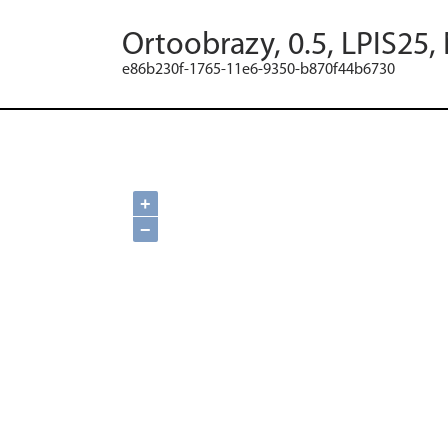
Ortoobrazy, 0.5, LPIS25,
e86b230f-1765-11e6-9350-b870f44b6730
+
−