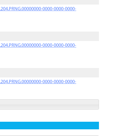
iK.204.PRNG.00000000-0000-0000-0000-
iK.204.PRNG.00000000-0000-0000-0000-
iK.204.PRNG.00000000-0000-0000-0000-