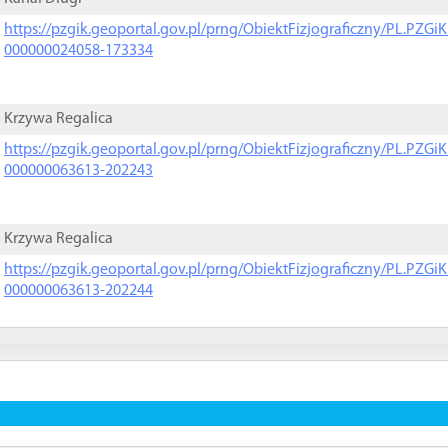
https://pzgik.geoportal.gov.pl/prng/ObiektFizjograficzny/PL.PZG
000000024058-173334
Krzywa Regalica
https://pzgik.geoportal.gov.pl/prng/ObiektFizjograficzny/PL.PZG
000000063613-202243
Krzywa Regalica
https://pzgik.geoportal.gov.pl/prng/ObiektFizjograficzny/PL.PZG
000000063613-202244