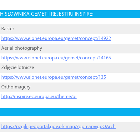
 SŁOWNIKA GEMET I REJESTRU INSPIRE:
Raster
https://www.eionet.europa.eu/gemet/concept/14922
Aerial photography
https://www.eionet.europa.eu/gemet/concept/14165
Zdjęcie lotnicze
https://www.eionet.europa.eu/gemet/concept/135
Orthoimagery
http://inspire.ec.europa.eu/theme/oi
https://pzgik.geoportal.gov.pl/imap/?gpmap=gpOArch