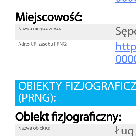
Miejscowość:
Sęp
Nazwa miejscowości:
htt
Adres URI zasobu PRNG:
000
OBIEKTY FIZJOGRAFIC
(PRNG):
Obiekt fizjograficzny:
Ług
Nazwa obiektu: