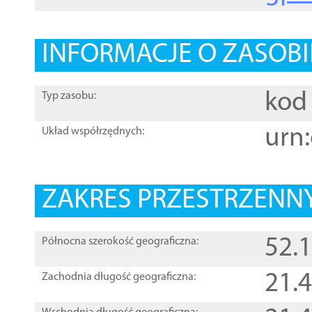
INFORMACJE O ZASOBI
kod 
Typ zasobu:
urn:
Układ współrzędnych:
ZAKRES PRZESTRZENNY
52.
Północna szerokość geograficzna:
21.
Zachodnia długość geograficzna: