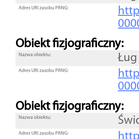
http
Adres URI zasobu PRNG:
000
Obiekt fizjograficzny:
Ług
Nazwa obiektu:
http
Adres URI zasobu PRNG:
000
Obiekt fizjograficzny:
Świ
Nazwa obiektu:
http
Adres URI zasobu PRNG: