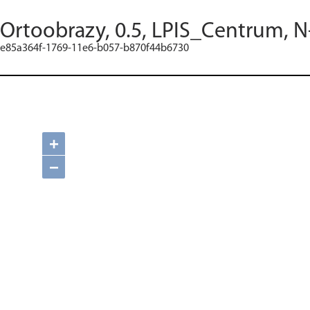
Ortoobrazy, 0.5, LPIS_Centrum, N
e85a364f-1769-11e6-b057-b870f44b6730
+
−