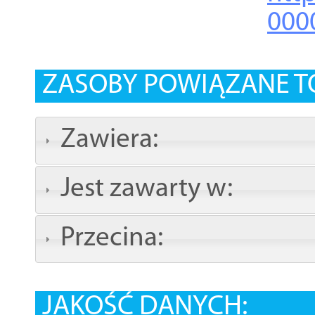
000
ZASOBY POWIĄZANE T
Zawiera:
Jest zawarty w:
Przecina:
JAKOŚĆ DANYCH: