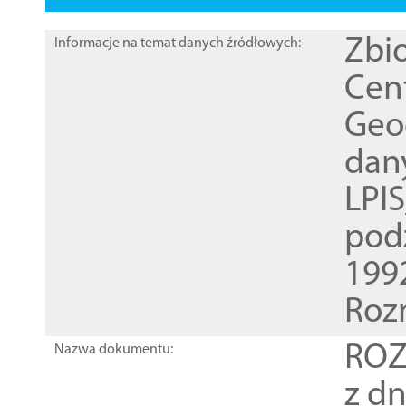
Zbi
Informacje na temat danych źródłowych:
Cen
Geod
dan
LPI
pod
1992
Roz
ROZ
Nazwa dokumentu:
z dn