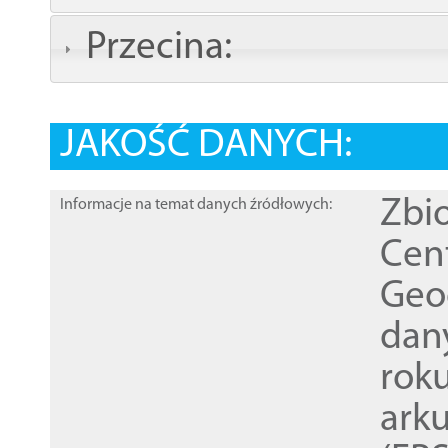
Przecina:
JAKOŚĆ DANYCH:
Zbi
Informacje na temat danych źródłowych:
Cen
Geod
dan
rok
ark