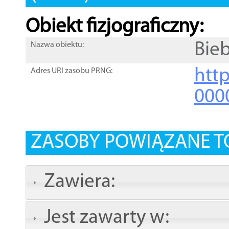
Obiekt fizjograficzny:
Bie
Nazwa obiektu:
http
Adres URI zasobu PRNG:
000
ZASOBY POWIĄZANE T
Zawiera:
Jest zawarty w: