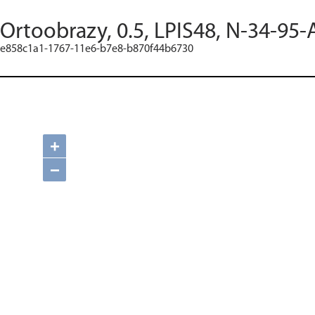
Ortoobrazy, 0.5, LPIS48, N-34-95-
e858c1a1-1767-11e6-b7e8-b870f44b6730
+
−