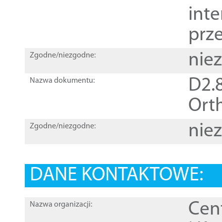
inte
prz
nie
Zgodne/niezgodne:
D2.8
Nazwa dokumentu:
Orth
nie
Zgodne/niezgodne:
DANE KONTAKTOWE:
Cen
Nazwa organizacji: