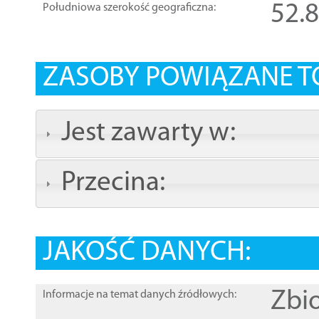
52.
Południowa szerokość geograficzna:
ZASOBY POWIĄZANE T
Jest zawarty w:
Przecina:
JAKOŚĆ DANYCH:
Zbi
Informacje na temat danych źródłowych: