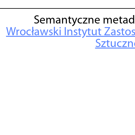
Semantyczne metad
Wrocławski Instytut Zasto
Sztuczne