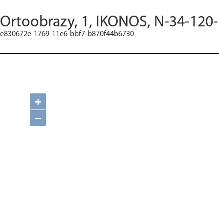
Ortoobrazy, 1, IKONOS, N-34-120-
e830672e-1769-11e6-bbf7-b870f44b6730
+
−