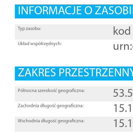
INFORMACJE O ZASOBI
kod 
Typ zasobu:
urn:
Układ współrzędnych:
ZAKRES PRZESTRZENNY
53.
Północna szerokość geograficzna:
15.
Zachodnia długość geograficzna:
15.
Wschodnia długość geograficzna: