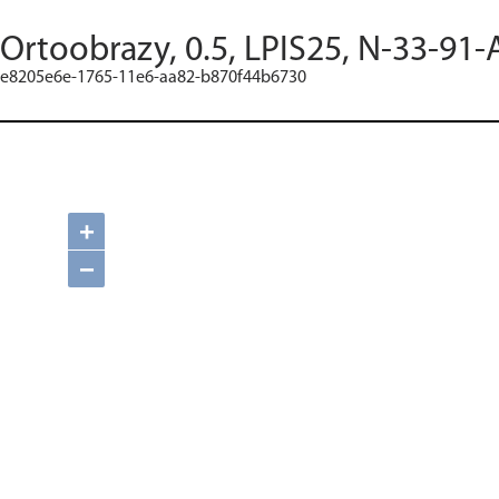
Ortoobrazy, 0.5, LPIS25, N-33-91-
e8205e6e-1765-11e6-aa82-b870f44b6730
+
−