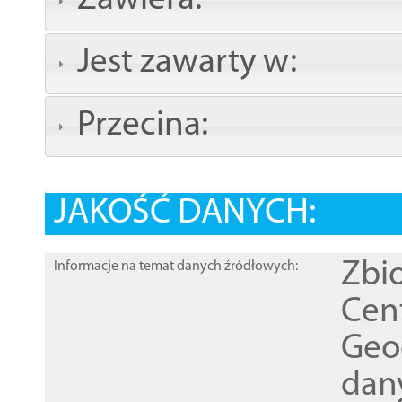
Zawiera:
Jest zawarty w:
Przecina:
JAKOŚĆ DANYCH:
Zbi
Informacje na temat danych źródłowych:
Cen
Geod
dan