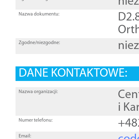
nie
D2.8
Nazwa dokumentu:
Orth
nie
Zgodne/niezgodne:
DANE KONTAKTOWE:
Cen
Nazwa organizacji:
i Ka
+48
Numer telefonu:
Email: