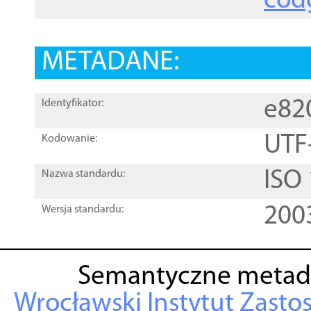
cod
METADANE:
e82
Identyfikator:
UTF
Kodowanie:
ISO
Nazwa standardu:
200
Wersja standardu:
Semantyczne metad
Wrocławski Instytut Zasto