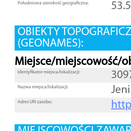
53.
Południowa szerokość geograficzna:
OBIEKTY TOPOGRAFIC
(GEONAMES):
Miejsce/miejscowość/ob
309
Identyfikator miejsca/lokalizacji:
Jen
Nazwa miejsca/lokalizacji:
htt
Adres URI zasobu: