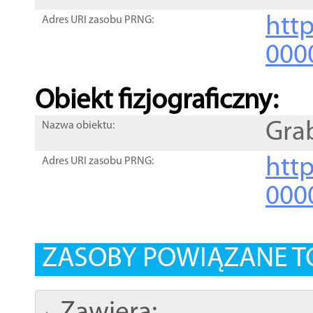
http
Adres URI zasobu PRNG:
000
Obiekt fizjograficzny:
Gra
Nazwa obiektu:
http
Adres URI zasobu PRNG:
000
ZASOBY POWIĄZANE T