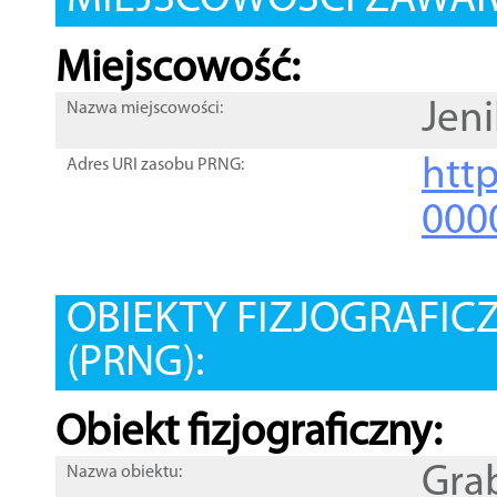
MIEJSCOWOŚCI ZAWART
Miejscowość:
Jen
Nazwa miejscowości:
htt
Adres URI zasobu PRNG:
000
OBIEKTY FIZJOGRAFIC
(PRNG):
Obiekt fizjograficzny:
Gra
Nazwa obiektu: