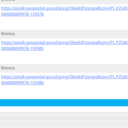
https://pzgik.geoportal.gov.pl/prng/ObiektFizjograficzny/PL.PZG
000000009978-159378
Brenna
https://pzgik.geoportal.gov.pl/prng/ObiektFizjograficzny/PL.PZG
000000009978-159385
Brenna
https://pzgik.geoportal.gov.pl/prng/ObiektFizjograficzny/PL.PZG
000000009978-159386