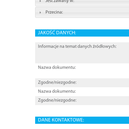
Jest zawarty w:
Przecina:
JAKOŚĆ DANYCH:
Informacje na temat danych źródłowych:
Nazwa dokumentu:
Zgodne/niezgodne:
Nazwa dokumentu:
Zgodne/niezgodne:
DANE KONTAKTOWE: