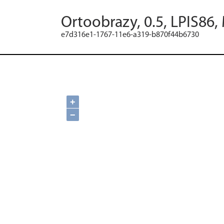
Ortoobrazy, 0.5, LPIS86,
e7d316e1-1767-11e6-a319-b870f44b6730
+
−