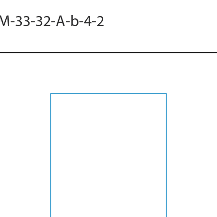
 M-33-32-A-b-4-2