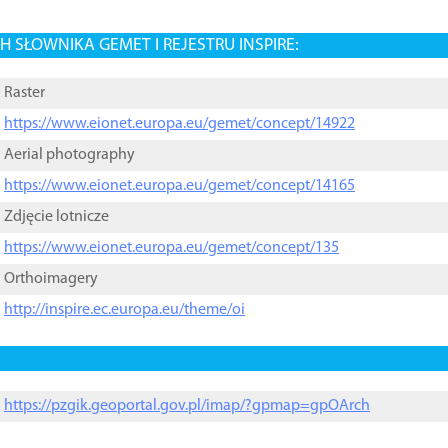
 SŁOWNIKA GEMET I REJESTRU INSPIRE:
Raster
https://www.eionet.europa.eu/gemet/concept/14922
Aerial photography
https://www.eionet.europa.eu/gemet/concept/14165
Zdjęcie lotnicze
https://www.eionet.europa.eu/gemet/concept/135
Orthoimagery
http://inspire.ec.europa.eu/theme/oi
https://pzgik.geoportal.gov.pl/imap/?gpmap=gpOArch