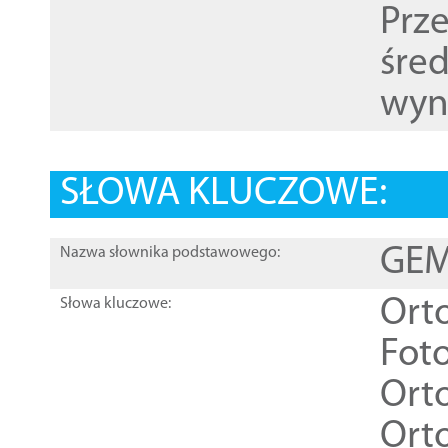
Prz
śre
wyn
SŁOWA KLUCZOWE:
GEME
Nazwa słownika podstawowego:
Ort
Słowa kluczowe:
Foto
Ort
Ort