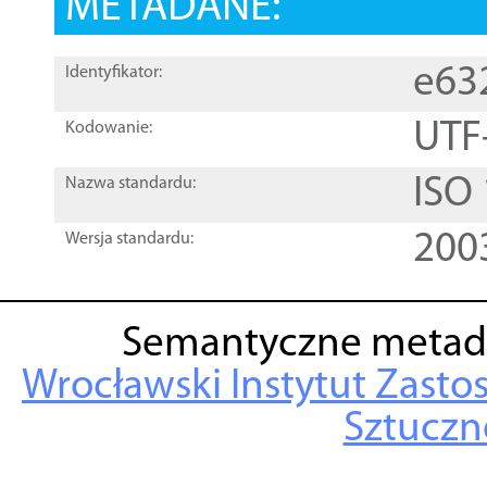
METADANE:
e63
Identyfikator:
UTF
Kodowanie:
ISO
Nazwa standardu:
200
Wersja standardu:
Semantyczne metad
Wrocławski Instytut Zasto
Sztuczne