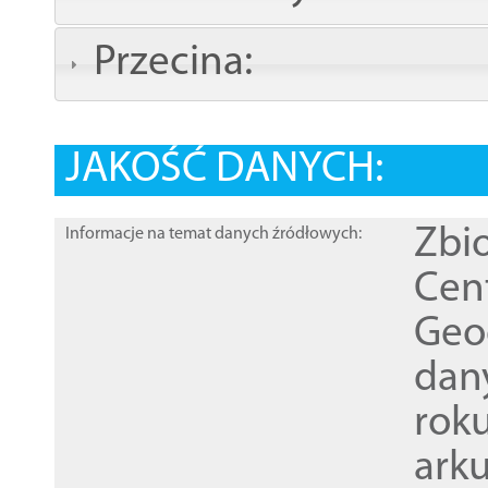
Przecina:
JAKOŚĆ DANYCH:
Zbi
Informacje na temat danych źródłowych:
Cen
Geod
dan
rok
ark