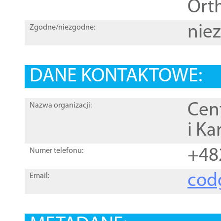
Orth
nie
Zgodne/niezgodne:
DANE KONTAKTOWE:
Cen
Nazwa organizacji:
i Ka
+48
Numer telefonu:
cod
Email: