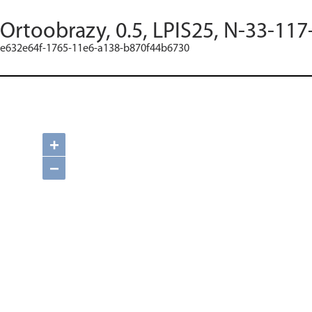
Ortoobrazy, 0.5, LPIS25, N-33-117
e632e64f-1765-11e6-a138-b870f44b6730
+
−