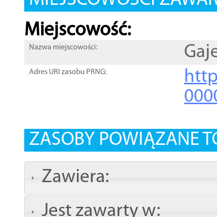
MIEJSCOWOŚCI ZAWART
Miejscowość:
Gaj
Nazwa miejscowości:
htt
Adres URI zasobu PRNG:
000
ZASOBY POWIĄZANE T
Zawiera:
Jest zawarty w: