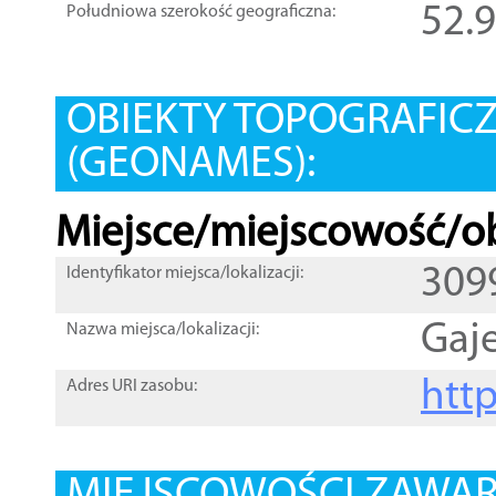
52.
Południowa szerokość geograficzna:
OBIEKTY TOPOGRAFIC
(GEONAMES):
Miejsce/miejscowość/ob
309
Identyfikator miejsca/lokalizacji:
Gaj
Nazwa miejsca/lokalizacji:
htt
Adres URI zasobu: