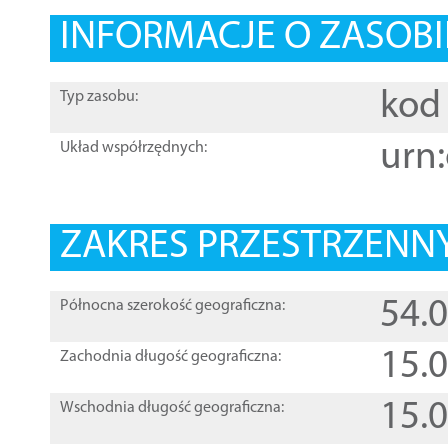
INFORMACJE O ZASOBI
kod 
Typ zasobu:
urn:
Układ współrzędnych:
ZAKRES PRZESTRZENNY
54.
Północna szerokość geograficzna:
15.
Zachodnia długość geograficzna:
15.
Wschodnia długość geograficzna: