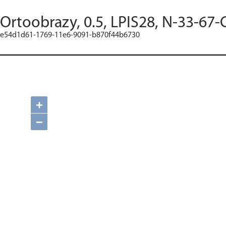
Ortoobrazy, 0.5, LPIS28, N-33-67-
e54d1d61-1769-11e6-9091-b870f44b6730
+
−