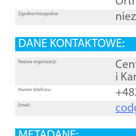
Orth
nie
Zgodne/niezgodne:
DANE KONTAKTOWE:
Cen
Nazwa organizacji:
i Ka
+48
Numer telefonu:
cod
Email:
METADANE: