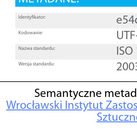
e54
Identyfikator:
UTF
Kodowanie:
ISO
Nazwa standardu:
200
Wersja standardu:
Semantyczne metad
Wrocławski Instytut Zasto
Sztuczne