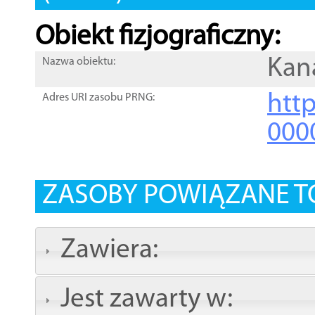
Obiekt fizjograficzny:
Kan
Nazwa obiektu:
http
Adres URI zasobu PRNG:
000
ZASOBY POWIĄZANE T
Zawiera:
Jest zawarty w: