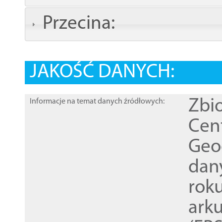
Przecina:
JAKOŚĆ DANYCH:
Zbi
Informacje na temat danych źródłowych:
Cen
Geod
dan
rok
ark