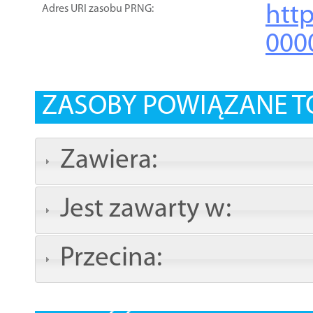
htt
Adres URI zasobu PRNG:
000
ZASOBY POWIĄZANE T
Zawiera:
Jest zawarty w:
Przecina: