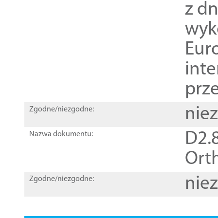
z dn
wyk
Euro
inte
prz
nie
Zgodne/niezgodne:
D2.8
Nazwa dokumentu:
Orth
nie
Zgodne/niezgodne: