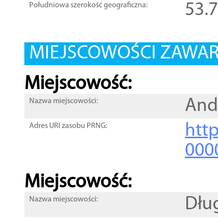
53.
Południowa szerokość geograficzna:
MIEJSCOWOŚCI ZAWART
Miejscowość:
And
Nazwa miejscowości:
htt
Adres URI zasobu PRNG:
000
Miejscowość:
Dłu
Nazwa miejscowości: