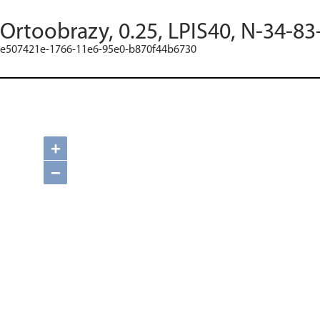
Ortoobrazy, 0.25, LPIS40, N-34-83
e507421e-1766-11e6-95e0-b870f44b6730
+
−