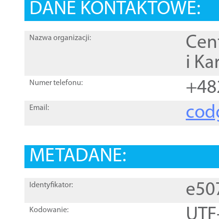
DANE KONTAKTOWE:
Cen
Nazwa organizacji:
i Ka
+48
Numer telefonu:
cod
Email:
METADANE:
e50
Identyfikator:
UTF
Kodowanie: