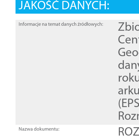
JAKOŚĆ DANYCH:
Zbi
Informacje na temat danych źródłowych:
Cen
Geod
dan
rok
ark
(EPS
Roz
ROZ
Nazwa dokumentu: