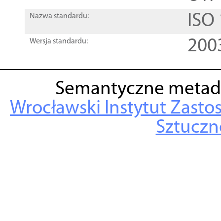
ISO
Nazwa standardu:
200
Wersja standardu:
Semantyczne metad
Wrocławski Instytut Zasto
Sztuczne