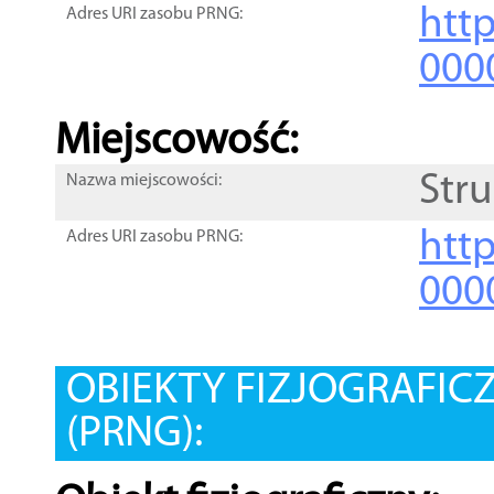
htt
Adres URI zasobu PRNG:
000
Miejscowość:
Str
Nazwa miejscowości:
htt
Adres URI zasobu PRNG:
000
OBIEKTY FIZJOGRAFIC
(PRNG):