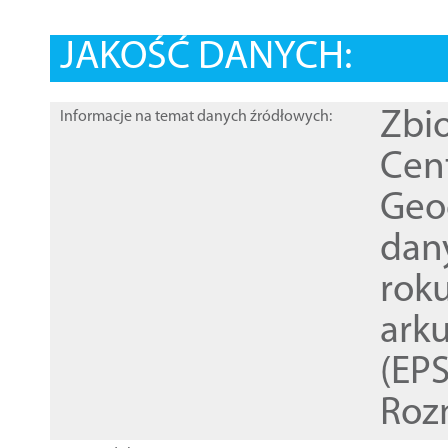
JAKOŚĆ DANYCH:
Zbi
Informacje na temat danych źródłowych:
Cen
Geod
dan
rok
ark
(EPS
Roz