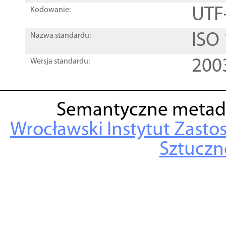
UTF
Kodowanie:
ISO
Nazwa standardu:
200
Wersja standardu:
Semantyczne metad
Wrocławski Instytut Zasto
Sztuczne