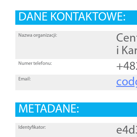
DANE KONTAKTOWE:
Cen
Nazwa organizacji:
i Ka
+48
Numer telefonu:
cod
Email:
METADANE:
e4d
Identyfikator: