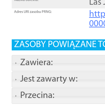
Las
Nazwa obiektu:
http
Adres URI zasobu PRNG:
000
ZASOBY POWIĄZANE T
Zawiera:
Jest zawarty w:
Przecina: