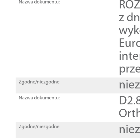
ROZ
Nazwa dokumentu:
z dn
wyk
Euro
inte
prz
nie
Zgodne/niezgodne:
D2.8
Nazwa dokumentu:
Orth
nie
Zgodne/niezgodne: