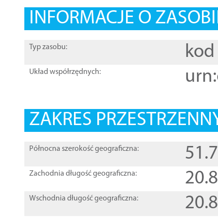
INFORMACJE O ZASOBI
kod 
Typ zasobu:
urn:
Układ współrzędnych:
ZAKRES PRZESTRZENNY
51.
Północna szerokość geograficzna:
20.
Zachodnia długość geograficzna:
20.
Wschodnia długość geograficzna: