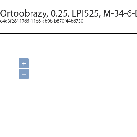
Ortoobrazy, 0.25, LPIS25, M-34-6-
e4d3f28f-1765-11e6-ab9b-b870f44b6730
+
−