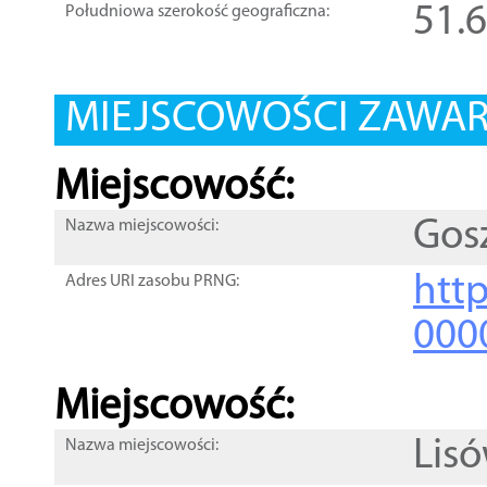
51.
Południowa szerokość geograficzna:
MIEJSCOWOŚCI ZAWART
Miejscowość:
Gos
Nazwa miejscowości:
htt
Adres URI zasobu PRNG:
000
Miejscowość:
Lis
Nazwa miejscowości: