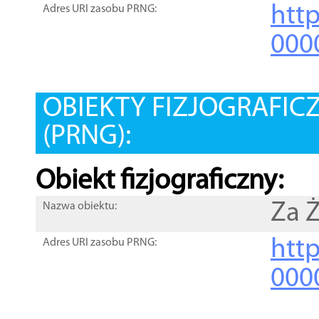
htt
Adres URI zasobu PRNG:
000
OBIEKTY FIZJOGRAFIC
(PRNG):
Obiekt fizjograficzny:
Za 
Nazwa obiektu:
http
Adres URI zasobu PRNG:
000