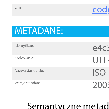
cod
Email:
METADANE:
e4c
Identyfikator:
UTF
Kodowanie:
ISO
Nazwa standardu:
200
Wersja standardu:
Semantyczne metad