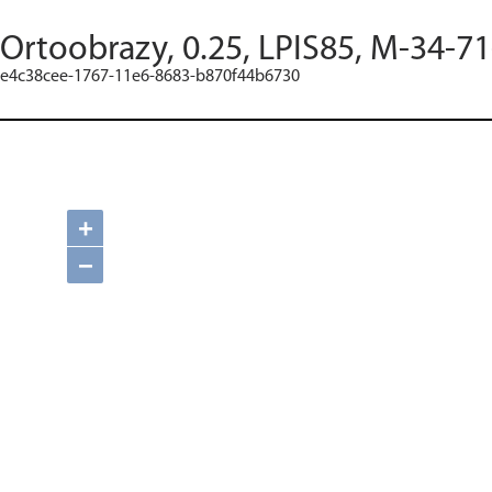
Ortoobrazy, 0.25, LPIS85, M-34-71
e4c38cee-1767-11e6-8683-b870f44b6730
+
−