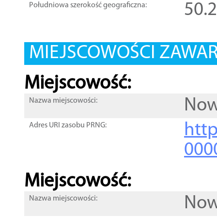
50.
Południowa szerokość geograficzna:
MIEJSCOWOŚCI ZAWART
Miejscowość:
Now
Nazwa miejscowości:
htt
Adres URI zasobu PRNG:
000
Miejscowość:
Now
Nazwa miejscowości: