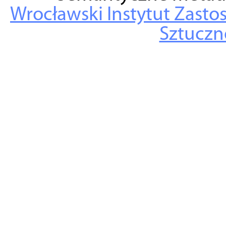
Wrocławski Instytut Zasto
Sztuczne