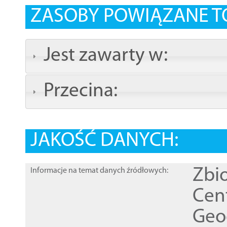
ZASOBY POWIĄZANE T
Jest zawarty w:
Przecina:
JAKOŚĆ DANYCH:
Zbi
Informacje na temat danych źródłowych:
Cen
Geod