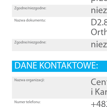
nie
Zgodne/niezgodne:
D2.8
Nazwa dokumentu:
Orth
nie
Zgodne/niezgodne:
DANE KONTAKTOWE:
Cen
Nazwa organizacji:
i Ka
+48
Numer telefonu: