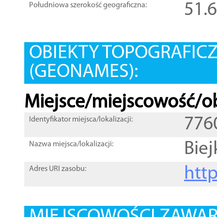
51.
Południowa szerokość geograficzna:
OBIEKTY TOPOGRAFIC
(GEONAMES):
Miejsce/miejscowość/ob
776
Identyfikator miejsca/lokalizacji:
Bie
Nazwa miejsca/lokalizacji:
htt
Adres URI zasobu: