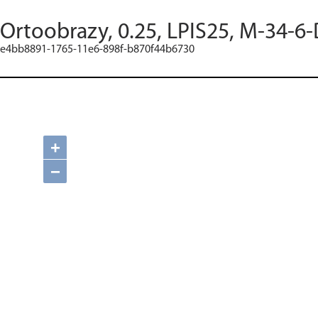
Ortoobrazy, 0.25, LPIS25, M-34-6-
e4bb8891-1765-11e6-898f-b870f44b6730
+
−