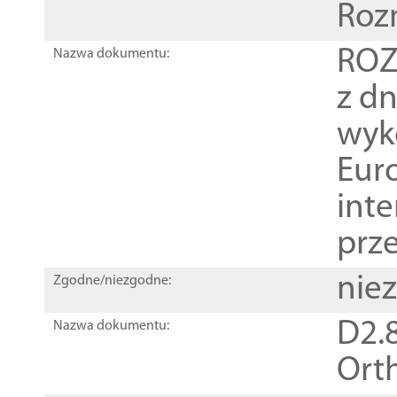
Roz
ROZ
Nazwa dokumentu:
z dn
wyk
Euro
inte
prz
nie
Zgodne/niezgodne:
D2.8
Nazwa dokumentu:
Orth