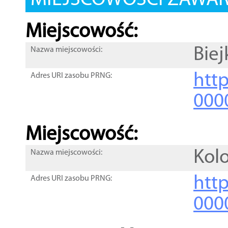
MIEJSCOWOŚCI ZAWART
Miejscowość:
Bie
Nazwa miejscowości:
htt
Adres URI zasobu PRNG:
000
Miejscowość:
Kol
Nazwa miejscowości:
htt
Adres URI zasobu PRNG:
000