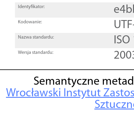
e4b
Identyfikator:
UTF
Kodowanie:
ISO
Nazwa standardu:
200
Wersja standardu:
Semantyczne metad
Wrocławski Instytut Zasto
Sztuczne