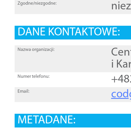
nie
Zgodne/niezgodne:
DANE KONTAKTOWE:
Cen
Nazwa organizacji:
i Ka
+48
Numer telefonu:
cod
Email:
METADANE: