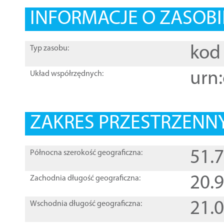
INFORMACJE O ZASOBI
kod 
Typ zasobu:
urn:
Układ współrzędnych:
ZAKRES PRZESTRZENNY
51.
Północna szerokość geograficzna:
20.
Zachodnia długość geograficzna:
21.
Wschodnia długość geograficzna: