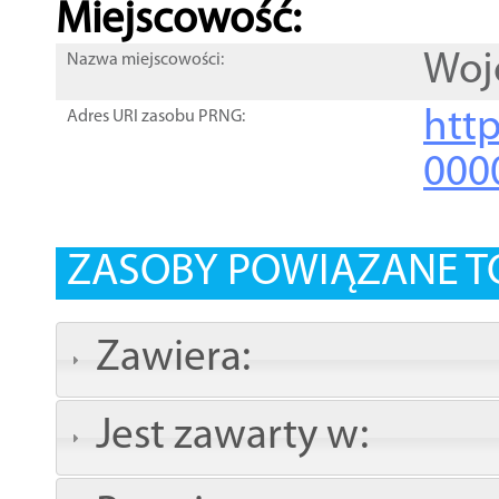
Miejscowość:
Woj
Nazwa miejscowości:
htt
Adres URI zasobu PRNG:
000
ZASOBY POWIĄZANE T
Zawiera:
Jest zawarty w: