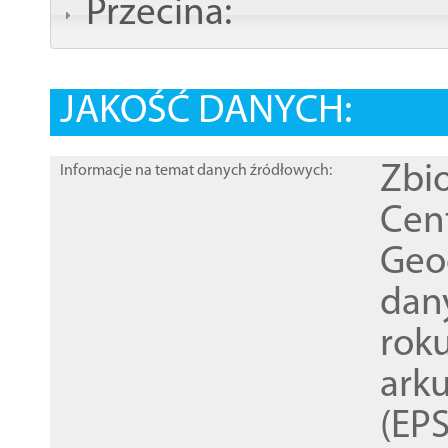
Przecina:
JAKOŚĆ DANYCH:
Zbi
Informacje na temat danych źródłowych:
Cen
Geod
dan
rok
ark
(EPS