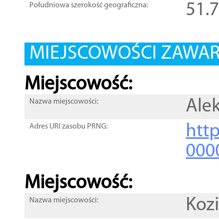
51.
Południowa szerokość geograficzna:
MIEJSCOWOŚCI ZAWART
Miejscowość:
Ale
Nazwa miejscowości:
htt
Adres URI zasobu PRNG:
000
Miejscowość:
Kozi
Nazwa miejscowości: