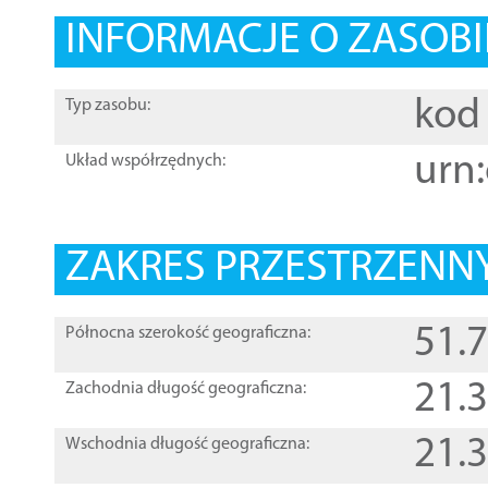
INFORMACJE O ZASOBI
kod 
Typ zasobu:
urn:
Układ współrzędnych:
ZAKRES PRZESTRZENNY
51.
Północna szerokość geograficzna:
21.
Zachodnia długość geograficzna:
21.
Wschodnia długość geograficzna: