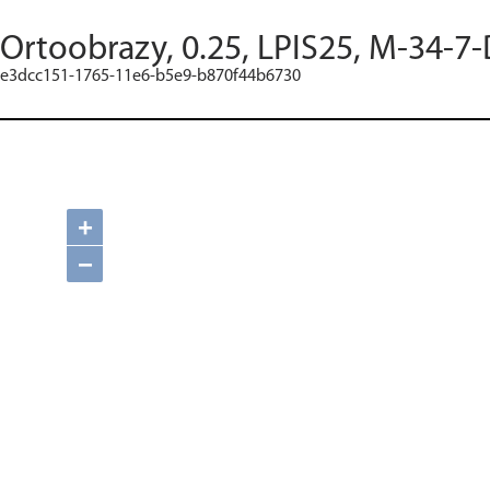
Ortoobrazy, 0.25, LPIS25, M-34-7-
e3dcc151-1765-11e6-b5e9-b870f44b6730
+
−