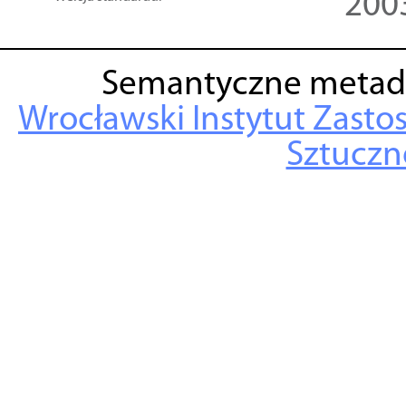
200
Semantyczne metad
Wrocławski Instytut Zasto
Sztuczne