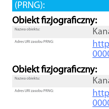
(PRNG):
Obiekt fizjograficzny:
Kana
Nazwa obiektu:
http
Adres URI zasobu PRNG:
000
Obiekt fizjograficzny:
Kana
Nazwa obiektu:
http
Adres URI zasobu PRNG:
000