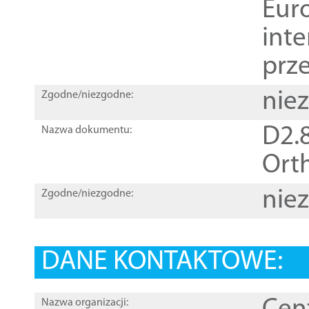
Euro
inte
prz
nie
Zgodne/niezgodne:
D2.8
Nazwa dokumentu:
Orth
nie
Zgodne/niezgodne:
DANE KONTAKTOWE:
Nazwa organizacji: