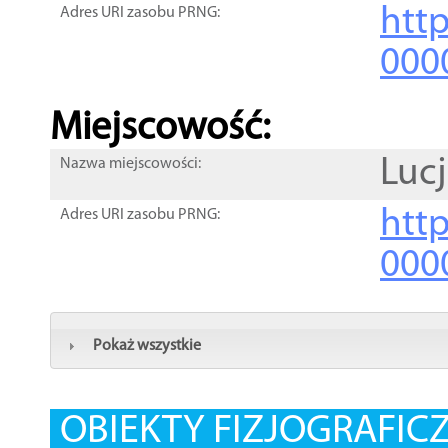
htt
Adres URI zasobu PRNG:
000
Miejscowość:
Luc
Nazwa miejscowości:
htt
Adres URI zasobu PRNG:
000
Pokaż wszystkie
OBIEKTY FIZJOGRAFIC