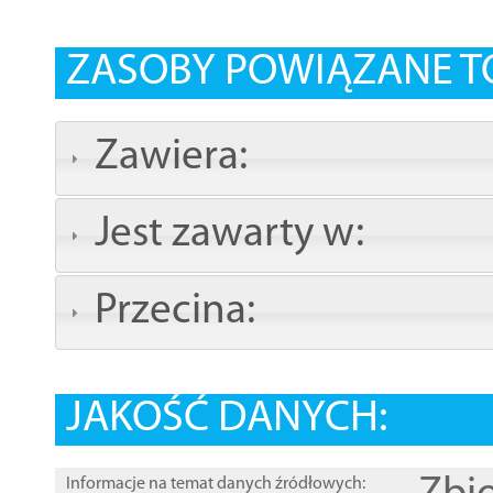
ZASOBY POWIĄZANE T
Zawiera:
Jest zawarty w:
Przecina:
JAKOŚĆ DANYCH:
Informacje na temat danych źródłowych: