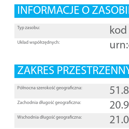
INFORMACJE O ZASOBI
kod 
Typ zasobu:
urn:
Układ współrzędnych:
ZAKRES PRZESTRZENNY
51.
Północna szerokość geograficzna:
20.
Zachodnia długość geograficzna:
21.
Wschodnia długość geograficzna: