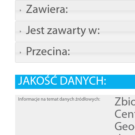
Zawiera:
Jest zawarty w:
Przecina:
JAKOŚĆ DANYCH:
Zbi
Informacje na temat danych źródłowych:
Cen
Geod