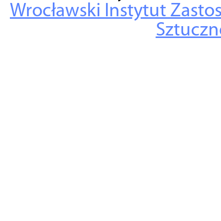
Wrocławski Instytut Zasto
Sztuczne