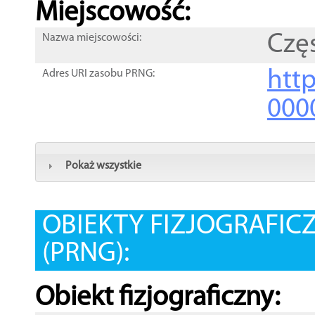
Miejscowość:
Czę
Nazwa miejscowości:
htt
Adres URI zasobu PRNG:
000
Pokaż wszystkie
OBIEKTY FIZJOGRAFIC
(PRNG):
Obiekt fizjograficzny: