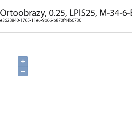
Ortoobrazy, 0.25, LPIS25, M-34-6-
e3628840-1765-11e6-9b66-b870f44b6730
+
−