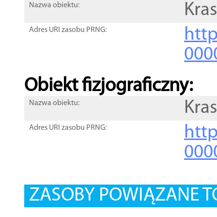
Kra
Nazwa obiektu:
http
Adres URI zasobu PRNG:
000
Obiekt fizjograficzny:
Kra
Nazwa obiektu:
http
Adres URI zasobu PRNG:
000
ZASOBY POWIĄZANE T