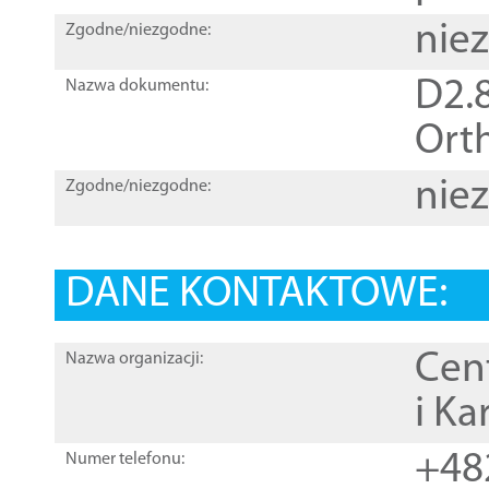
nie
Zgodne/niezgodne:
D2.8
Nazwa dokumentu:
Orth
nie
Zgodne/niezgodne:
DANE KONTAKTOWE:
Cen
Nazwa organizacji:
i Ka
+48
Numer telefonu: