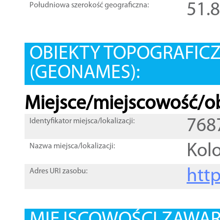
51.
Południowa szerokość geograficzna:
OBIEKTY TOPOGRAFIC
(GEONAMES):
Miejsce/miejscowość/ob
768
Identyfikator miejsca/lokalizacji:
Kol
Nazwa miejsca/lokalizacji:
htt
Adres URI zasobu: