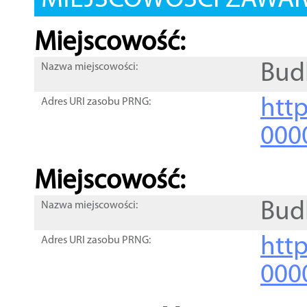
MIEJSCOWOŚCI ZAWART
Miejscowość:
Budk
Nazwa miejscowości:
htt
Adres URI zasobu PRNG:
000
Miejscowość:
Bud
Nazwa miejscowości:
htt
Adres URI zasobu PRNG:
000