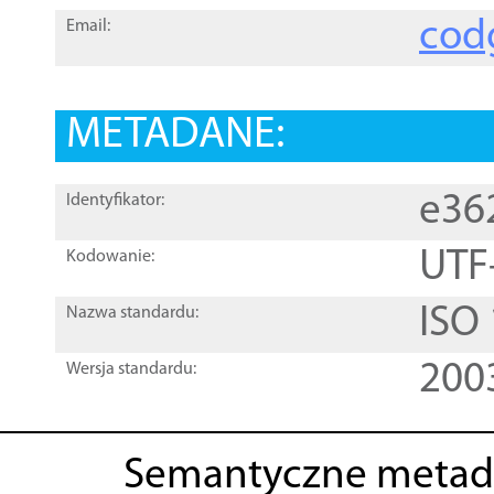
cod
Email:
METADANE:
e36
Identyfikator:
UTF
Kodowanie:
ISO
Nazwa standardu:
200
Wersja standardu:
Semantyczne metad