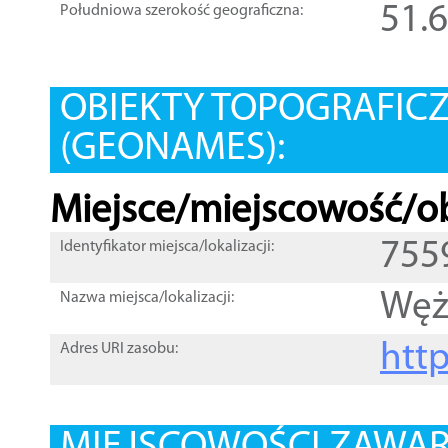
51.
Południowa szerokość geograficzna:
OBIEKTY TOPOGRAFIC
(GEONAMES):
Miejsce/miejscowość/ob
755
Identyfikator miejsca/lokalizacji:
Węż
Nazwa miejsca/lokalizacji:
htt
Adres URI zasobu: