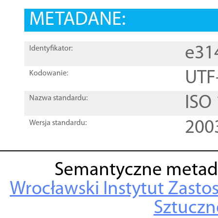
METADANE:
e31
Identyfikator:
UTF
Kodowanie:
ISO
Nazwa standardu:
200
Wersja standardu:
Semantyczne metad
Wrocławski Instytut Zasto
Sztuczne