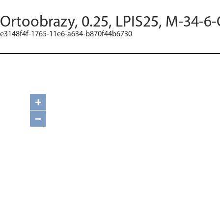
Ortoobrazy, 0.25, LPIS25, M-34-6-
e3148f4f-1765-11e6-a634-b870f44b6730
+
−