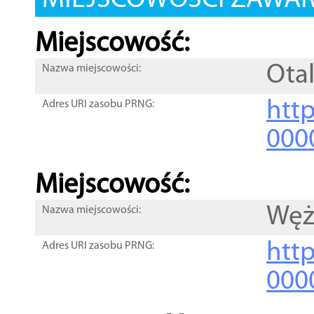
MIEJSCOWOŚCI ZAWART
Miejscowość:
Ota
Nazwa miejscowości:
htt
Adres URI zasobu PRNG:
000
Miejscowość:
Węż
Nazwa miejscowości:
htt
Adres URI zasobu PRNG:
000