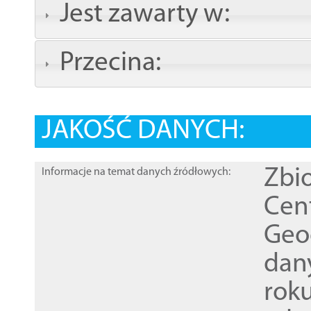
Jest zawarty w:
Przecina:
JAKOŚĆ DANYCH:
Zbi
Informacje na temat danych źródłowych:
Cen
Geod
dan
rok