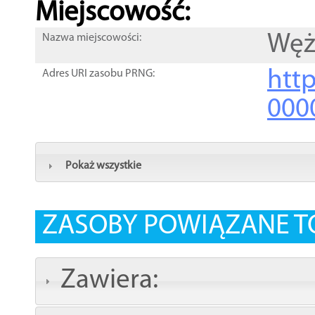
Miejscowość:
Węż
Nazwa miejscowości:
htt
Adres URI zasobu PRNG:
000
Pokaż wszystkie
ZASOBY POWIĄZANE T
Zawiera: