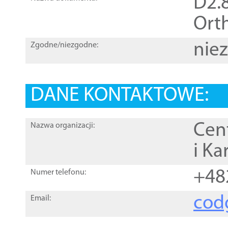
D2.8
Orth
nie
Zgodne/niezgodne:
DANE KONTAKTOWE:
Cen
Nazwa organizacji:
i Ka
+48
Numer telefonu:
cod
Email: