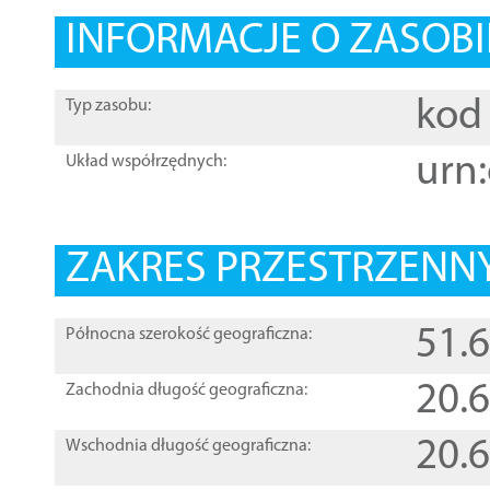
INFORMACJE O ZASOBI
kod 
Typ zasobu:
urn:
Układ współrzędnych:
ZAKRES PRZESTRZENNY
51.
Północna szerokość geograficzna:
20.
Zachodnia długość geograficzna:
20.
Wschodnia długość geograficzna: