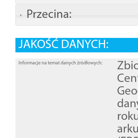
Przecina:
JAKOŚĆ DANYCH:
Zbi
Informacje na temat danych źródłowych:
Cen
Geod
dan
rok
ark