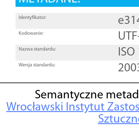
e31
Identyfikator:
UTF
Kodowanie:
ISO
Nazwa standardu:
200
Wersja standardu:
Semantyczne metad
Wrocławski Instytut Zasto
Sztuczne