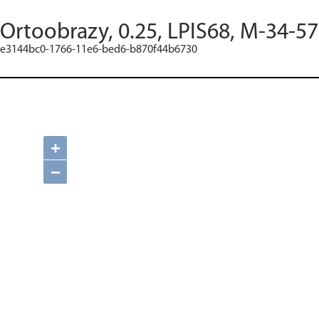
Ortoobrazy, 0.25, LPIS68, M-34-57
e3144bc0-1766-11e6-bed6-b870f44b6730
+
−