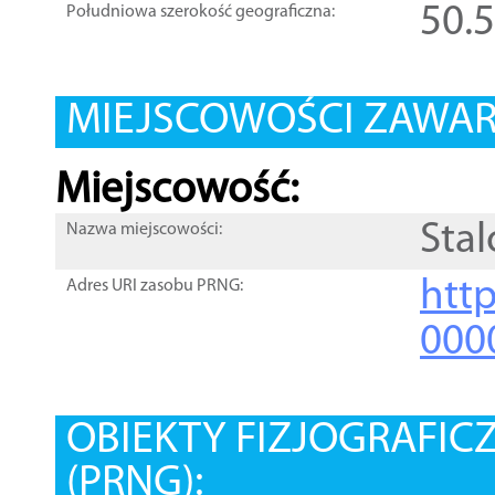
50.
Południowa szerokość geograficzna:
MIEJSCOWOŚCI ZAWART
Miejscowość:
Sta
Nazwa miejscowości:
htt
Adres URI zasobu PRNG:
000
OBIEKTY FIZJOGRAFIC
(PRNG):