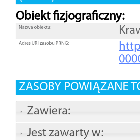
Obiekt fizjograficzny:
Kra
Nazwa obiektu:
http
Adres URI zasobu PRNG:
000
ZASOBY POWIĄZANE T
Zawiera:
Jest zawarty w: