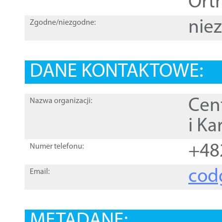
Orth
nie
Zgodne/niezgodne:
DANE KONTAKTOWE:
Cen
Nazwa organizacji:
i Ka
+48
Numer telefonu:
cod
Email:
METADANE: