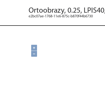
Ortoobrazy, 0.25, LPIS40
e2bc07ae-1768-11e6-875c-b870f44b6730
+
−