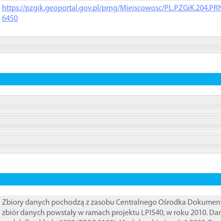
https://pzgik.geoportal.gov.pl/prng/Miejscowosc/PL.PZGiK.204.
6450
Zbiory danych pochodzą z zasobu Centralnego Ośrodka Dokumentacj
zbiór danych powstały w ramach projektu LPIS40, w roku 2010. D