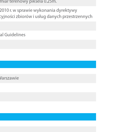
zmiar terenowy piksela 0.25m.
2010 r. w sprawie wykonania dyrektywy
cyjności zbiorów i usług danych przestrzennych
cal Guidelines
 Warszawie