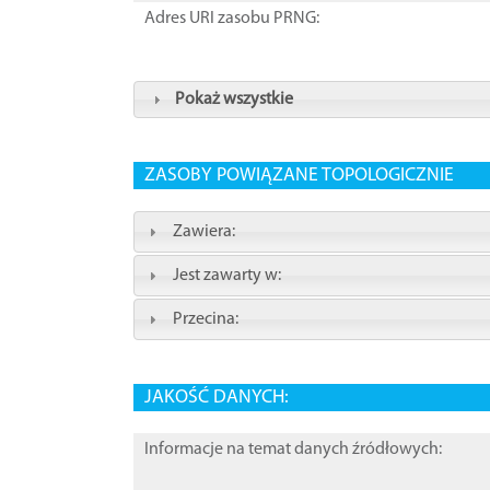
Adres URI zasobu PRNG:
Pokaż wszystkie
ZASOBY POWIĄZANE TOPOLOGICZNIE
Zawiera:
Jest zawarty w:
Przecina:
JAKOŚĆ DANYCH:
Informacje na temat danych źródłowych: