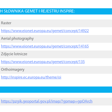
 SŁOWNIKA GEMET I REJESTRU INSPIRE:
Raster
https://www.eionet.europa.eu/gemet/concept/14922
Aerial photography
https://www.eionet.europa.eu/gemet/concept/14165
Zdjęcie lotnicze
https://www.eionet.europa.eu/gemet/concept/135
Orthoimagery
http://inspire.ec.europa.eu/theme/oi
https://pzgik.geoportal.gov.pl/imap/?gpmap=gpOArch