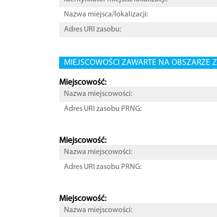
Nazwa miejsca/lokalizacji:
Adres URI zasobu:
MIEJSCOWOŚCI ZAWARTE NA OBSZARZE Z
Miejscowość:
Nazwa miejscowości:
Adres URI zasobu PRNG:
Miejscowość:
Nazwa miejscowości:
Adres URI zasobu PRNG:
Miejscowość:
Nazwa miejscowości: