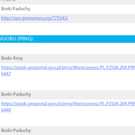
Borki Paduchy
http://sws.geonames.org/775543/
ASOBU (PRNG):
Borki-Kosy
https://pzgik.geoportal.gov.pl/prng/Miejscowosc/PL.PZGiK.204.
6447
Borki-Paduchy
https://pzgik.geoportal.gov.pl/prng/Miejscowosc/PL.PZGiK.204.
6449
Borki-Paduchy