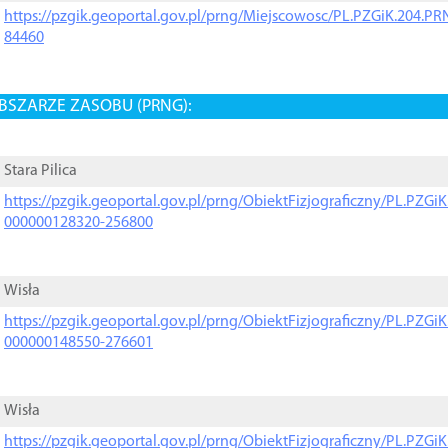
https://pzgik.geoportal.gov.pl/prng/Miejscowosc/PL.PZGiK.204.
84460
BSZARZE ZASOBU (PRNG):
Stara Pilica
https://pzgik.geoportal.gov.pl/prng/ObiektFizjograficzny/PL.PZG
000000128320-256800
Wisła
https://pzgik.geoportal.gov.pl/prng/ObiektFizjograficzny/PL.PZG
000000148550-276601
Wisła
https://pzgik.geoportal.gov.pl/prng/ObiektFizjograficzny/PL.PZG