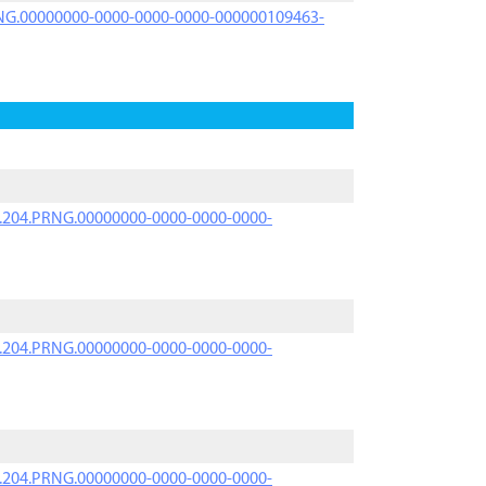
PRNG.00000000-0000-0000-0000-000000109463-
iK.204.PRNG.00000000-0000-0000-0000-
iK.204.PRNG.00000000-0000-0000-0000-
iK.204.PRNG.00000000-0000-0000-0000-