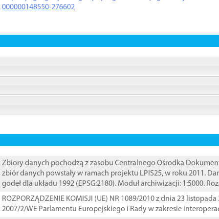
000000148550-276602
Zbiory danych pochodzą z zasobu Centralnego Ośrodka Dokumentacj
zbiór danych powstały w ramach projektu LPIS25, w roku 2011. D
godeł dla układu 1992 (EPSG:2180). Moduł archiwizacji: 1:5000. Ro
ROZPORZĄDZENIE KOMISJI (UE) NR 1089/2010 z dnia 23 listopada 
2007/2/WE Parlamentu Europejskiego i Rady w zakresie interopera