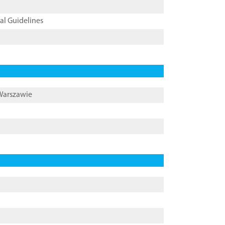
cal Guidelines
 Warszawie