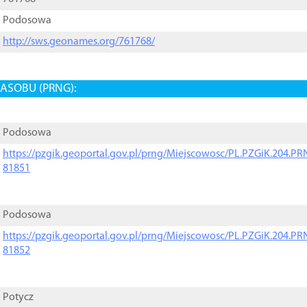
Podosowa
http://sws.geonames.org/761768/
ASOBU (PRNG):
Podosowa
https://pzgik.geoportal.gov.pl/prng/Miejscowosc/PL.PZGiK.204.
81851
Podosowa
https://pzgik.geoportal.gov.pl/prng/Miejscowosc/PL.PZGiK.204.
81852
Potycz