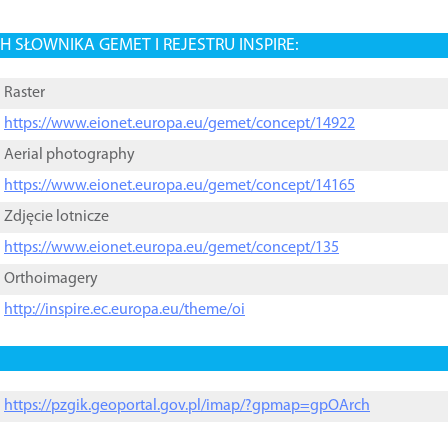
 SŁOWNIKA GEMET I REJESTRU INSPIRE:
Raster
https://www.eionet.europa.eu/gemet/concept/14922
Aerial photography
https://www.eionet.europa.eu/gemet/concept/14165
Zdjęcie lotnicze
https://www.eionet.europa.eu/gemet/concept/135
Orthoimagery
http://inspire.ec.europa.eu/theme/oi
https://pzgik.geoportal.gov.pl/imap/?gpmap=gpOArch