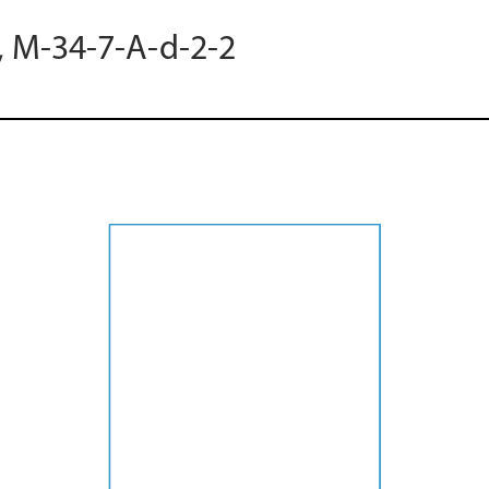
, M-34-7-A-d-2-2