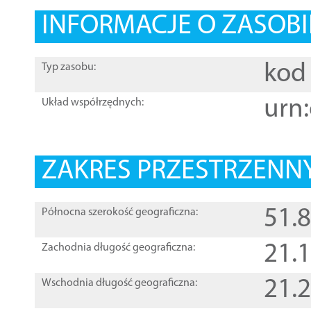
INFORMACJE O ZASOBI
kod 
Typ zasobu:
urn:
Układ współrzędnych:
ZAKRES PRZESTRZENNY
51.
Północna szerokość geograficzna:
21.
Zachodnia długość geograficzna:
21.
Wschodnia długość geograficzna: