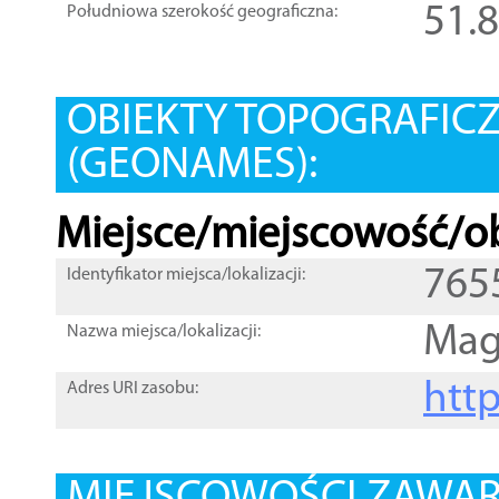
51.
Południowa szerokość geograficzna:
OBIEKTY TOPOGRAFIC
(GEONAMES):
Miejsce/miejscowość/ob
765
Identyfikator miejsca/lokalizacji:
Mag
Nazwa miejsca/lokalizacji:
htt
Adres URI zasobu: