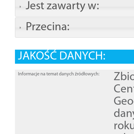
Jest zawarty w:
Przecina:
JAKOŚĆ DANYCH:
Zbi
Informacje na temat danych źródłowych:
Cen
Geod
dan
rok