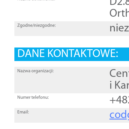
D2.8
Orth
nie
Zgodne/niezgodne:
DANE KONTAKTOWE:
Cen
Nazwa organizacji:
i Ka
+48
Numer telefonu:
cod
Email: