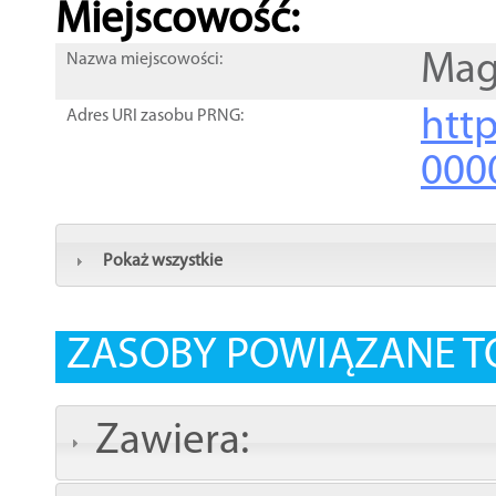
Miejscowość:
Mag
Nazwa miejscowości:
htt
Adres URI zasobu PRNG:
000
Pokaż wszystkie
ZASOBY POWIĄZANE T
Zawiera: