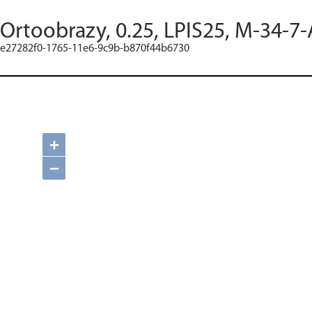
Ortoobrazy, 0.25, LPIS25, M-34-7-
e27282f0-1765-11e6-9c9b-b870f44b6730
+
−