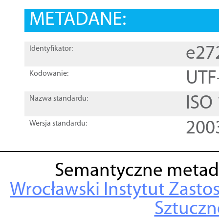
METADANE:
e27
Identyfikator:
UTF
Kodowanie:
ISO
Nazwa standardu:
200
Wersja standardu:
Semantyczne metad
Wrocławski Instytut Zasto
Sztuczne