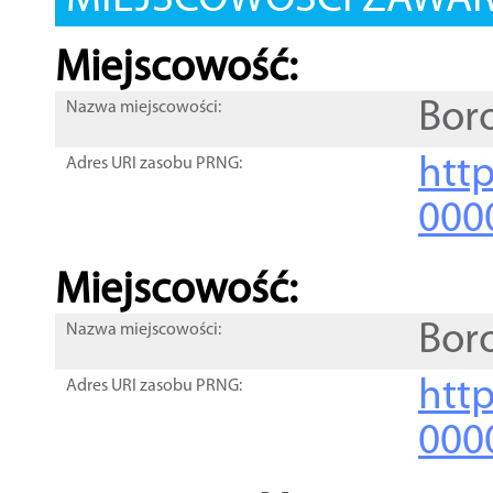
MIEJSCOWOŚCI ZAWART
Miejscowość:
Bor
Nazwa miejscowości:
htt
Adres URI zasobu PRNG:
000
Miejscowość:
Bor
Nazwa miejscowości:
htt
Adres URI zasobu PRNG:
000