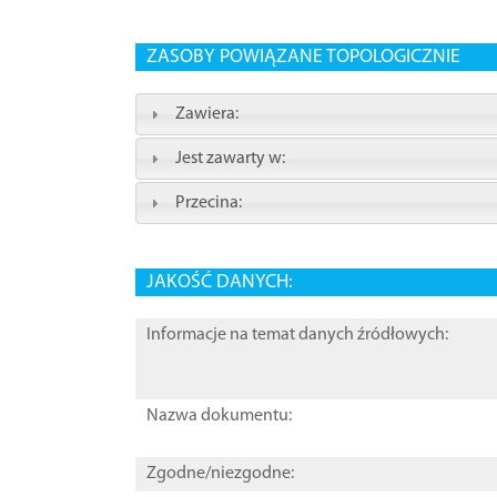
ZASOBY POWIĄZANE TOPOLOGICZNIE
Zawiera:
Jest zawarty w:
Przecina:
JAKOŚĆ DANYCH:
Informacje na temat danych źródłowych:
Nazwa dokumentu:
Zgodne/niezgodne: