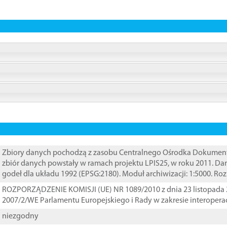
Zbiory danych pochodzą z zasobu Centralnego Ośrodka Dokumentacj
zbiór danych powstały w ramach projektu LPIS25, w roku 2011. D
godeł dla układu 1992 (EPSG:2180). Moduł archiwizacji: 1:5000. Ro
ROZPORZĄDZENIE KOMISJI (UE) NR 1089/2010 z dnia 23 listopada 
2007/2/WE Parlamentu Europejskiego i Rady w zakresie interopera
niezgodny