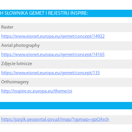
 SŁOWNIKA GEMET I REJESTRU INSPIRE:
Raster
https://www.eionet.europa.eu/gemet/concept/14922
Aerial photography
https://www.eionet.europa.eu/gemet/concept/14165
Zdjęcie lotnicze
https://www.eionet.europa.eu/gemet/concept/135
Orthoimagery
http://inspire.ec.europa.eu/theme/oi
https://pzgik.geoportal.gov.pl/imap/?gpmap=gpOArch