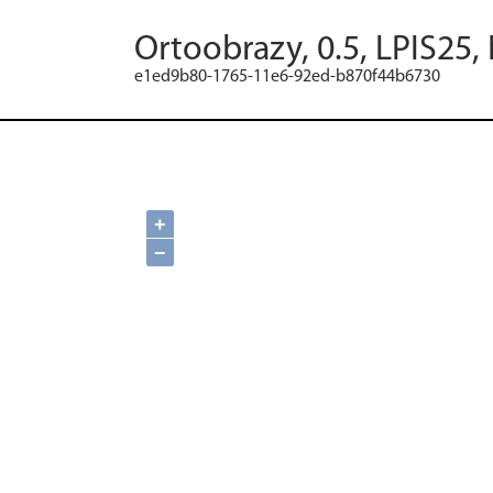
Ortoobrazy, 0.5, LPIS25,
e1ed9b80-1765-11e6-92ed-b870f44b6730
+
−