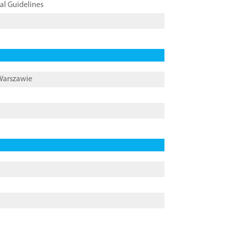
cal Guidelines
 Warszawie