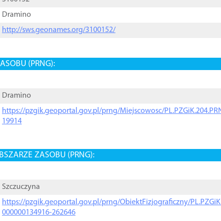
Dramino
http://sws.geonames.org/3100152/
ASOBU (PRNG):
Dramino
https://pzgik.geoportal.gov.pl/prng/Miejscowosc/PL.PZGiK.204.
19914
BSZARZE ZASOBU (PRNG):
Szczuczyna
https://pzgik.geoportal.gov.pl/prng/ObiektFizjograficzny/PL.PZG
000000134916-262646