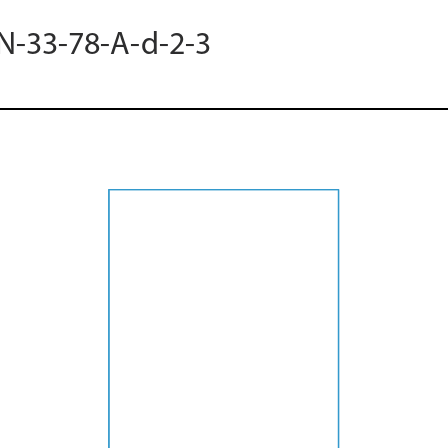
 N-33-78-A-d-2-3