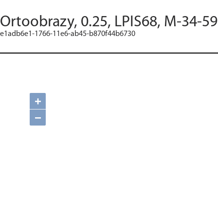
Ortoobrazy, 0.25, LPIS68, M-34-5
e1adb6e1-1766-11e6-ab45-b870f44b6730
+
−