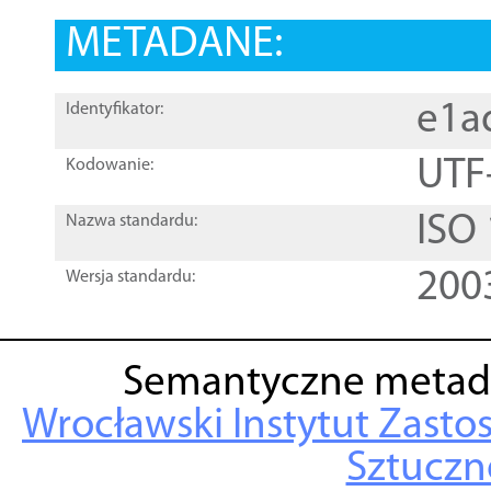
METADANE:
e1a
Identyfikator:
UTF
Kodowanie:
ISO
Nazwa standardu:
200
Wersja standardu:
Semantyczne metad
Wrocławski Instytut Zasto
Sztuczne