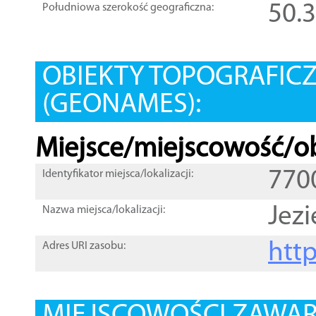
50.
Południowa szerokość geograficzna:
OBIEKTY TOPOGRAFIC
(GEONAMES):
Miejsce/miejscowość/ob
770
Identyfikator miejsca/lokalizacji:
Jezi
Nazwa miejsca/lokalizacji:
htt
Adres URI zasobu: