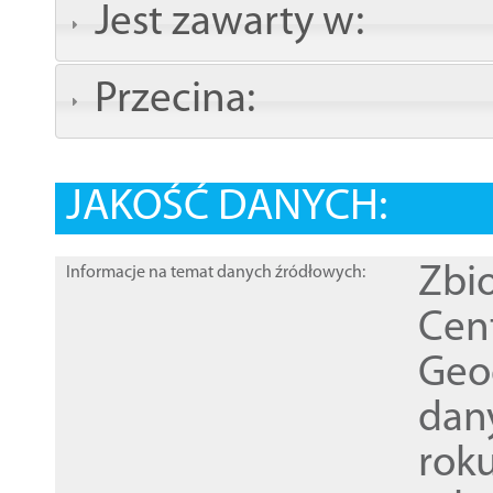
Jest zawarty w:
Przecina:
JAKOŚĆ DANYCH:
Zbi
Informacje na temat danych źródłowych:
Cen
Geod
dan
rok