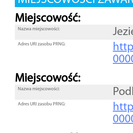
MIEJSCOWOŚCI ZAWART
Miejscowość:
Jezi
Nazwa miejscowości:
htt
Adres URI zasobu PRNG:
000
Miejscowość:
Pod
Nazwa miejscowości:
htt
Adres URI zasobu PRNG:
000