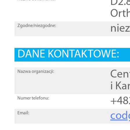
D2.8
Orth
nie
Zgodne/niezgodne:
DANE KONTAKTOWE:
Cen
Nazwa organizacji:
i Ka
+48
Numer telefonu:
cod
Email: