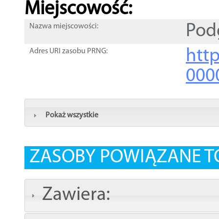
Miejscowość:
Pod
Nazwa miejscowości:
htt
Adres URI zasobu PRNG:
000
Pokaż wszystkie
ZASOBY POWIĄZANE T
Zawiera: