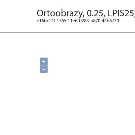
Ortoobrazy, 0.25, LPIS25
e16bc14f-1765-11e6-b283-b870f44b6730
+
−