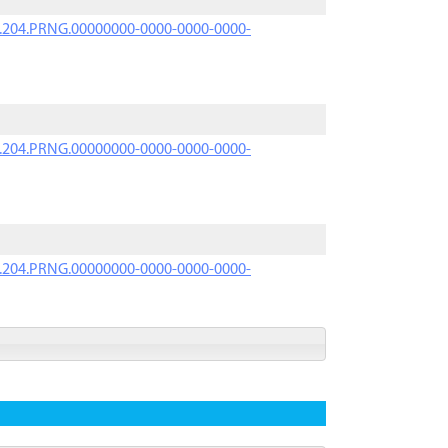
iK.204.PRNG.00000000-0000-0000-0000-
iK.204.PRNG.00000000-0000-0000-0000-
iK.204.PRNG.00000000-0000-0000-0000-