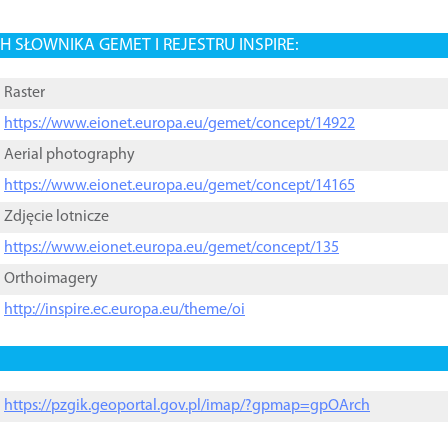
 SŁOWNIKA GEMET I REJESTRU INSPIRE:
Raster
https://www.eionet.europa.eu/gemet/concept/14922
Aerial photography
https://www.eionet.europa.eu/gemet/concept/14165
Zdjęcie lotnicze
https://www.eionet.europa.eu/gemet/concept/135
Orthoimagery
http://inspire.ec.europa.eu/theme/oi
https://pzgik.geoportal.gov.pl/imap/?gpmap=gpOArch