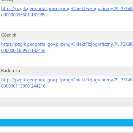
https://pzgik.geoportal.gov.pl/prng/ObiektFizjograficzny/PL.PZG
000000035601-181989
Gózdek
https://pzgik.geoportal.gov.pl/prng/ObiektFizjograficzny/PL.PZG
000000036997-182456
Radomka
https://pzgik.geoportal.gov.pl/prng/ObiektFizjograficzny/PL.PZG
000000113990-244216