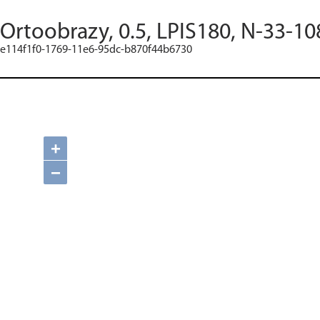
Ortoobrazy, 0.5, LPIS180, N-33-10
e114f1f0-1769-11e6-95dc-b870f44b6730
+
−