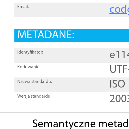
cod
Email:
METADANE:
e11
Identyfikator:
UTF
Kodowanie:
ISO
Nazwa standardu:
200
Wersja standardu:
Semantyczne metad