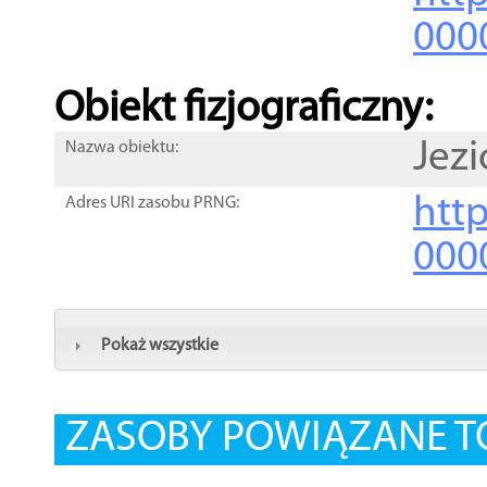
000
Obiekt fizjograficzny:
Jez
Nazwa obiektu:
http
Adres URI zasobu PRNG:
000
Pokaż wszystkie
ZASOBY POWIĄZANE T