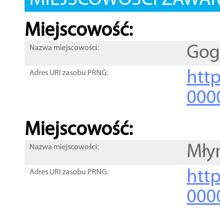
MIEJSCOWOŚCI ZAWART
Miejscowość:
Gog
Nazwa miejscowości:
htt
Adres URI zasobu PRNG:
000
Miejscowość:
Mły
Nazwa miejscowości:
htt
Adres URI zasobu PRNG:
000