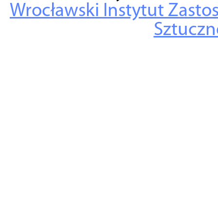
Wrocławski Instytut Zasto
Sztuczne