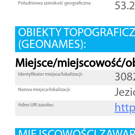
53.
Południowa szerokość geograficzna:
OBIEKTY TOPOGRAFIC
(GEONAMES):
Miejsce/miejscowość/ob
308
Identyfikator miejsca/lokalizacji:
Jezi
Nazwa miejsca/lokalizacji:
htt
Adres URI zasobu: