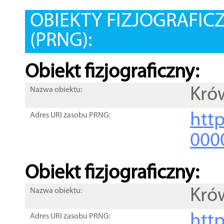
OBIEKTY FIZJOGRAFIC
(PRNG):
Obiekt fizjograficzny:
Kró
Nazwa obiektu:
http
Adres URI zasobu PRNG:
000
Obiekt fizjograficzny:
Kró
Nazwa obiektu:
http
Adres URI zasobu PRNG: