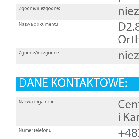
nie
Zgodne/niezgodne:
D2.8
Nazwa dokumentu:
Orth
nie
Zgodne/niezgodne:
DANE KONTAKTOWE:
Cen
Nazwa organizacji:
i Ka
+48
Numer telefonu: