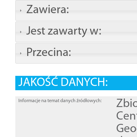
Zawiera:
Jest zawarty w:
Przecina:
JAKOŚĆ DANYCH:
Zbi
Informacje na temat danych źródłowych:
Cen
Geod