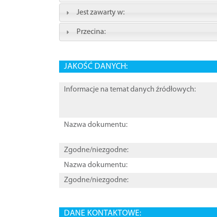
Jest zawarty w:
Przecina:
JAKOŚĆ DANYCH:
Informacje na temat danych źródłowych:
Nazwa dokumentu:
Zgodne/niezgodne:
Nazwa dokumentu:
Zgodne/niezgodne:
DANE KONTAKTOWE: