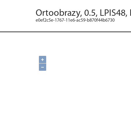
Ortoobrazy, 0.5, LPIS48,
e0ef2c5e-1767-11e6-ac59-b870f44b6730
+
−