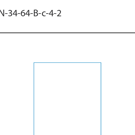
 N-34-64-B-c-4-2