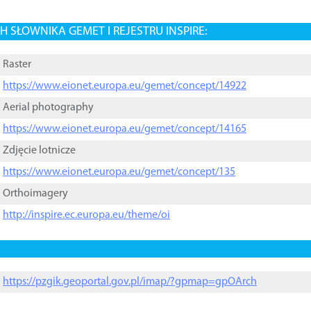
 SŁOWNIKA GEMET I REJESTRU INSPIRE:
Raster
https://www.eionet.europa.eu/gemet/concept/14922
Aerial photography
https://www.eionet.europa.eu/gemet/concept/14165
Zdjęcie lotnicze
https://www.eionet.europa.eu/gemet/concept/135
Orthoimagery
http://inspire.ec.europa.eu/theme/oi
https://pzgik.geoportal.gov.pl/imap/?gpmap=gpOArch