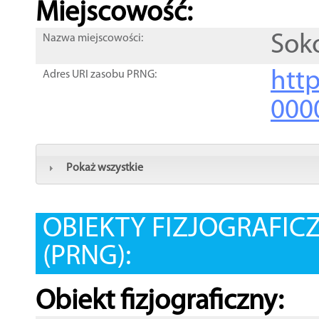
Miejscowość:
Sok
Nazwa miejscowości:
htt
Adres URI zasobu PRNG:
000
Pokaż wszystkie
OBIEKTY FIZJOGRAFIC
(PRNG):
Obiekt fizjograficzny: