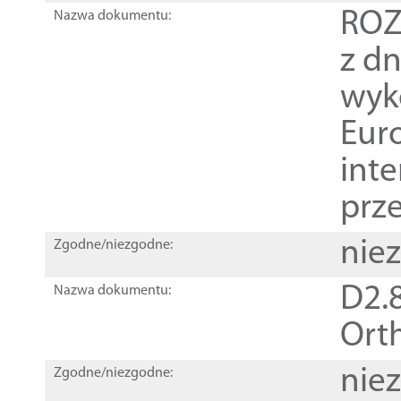
ROZ
Nazwa dokumentu:
z dn
wyk
Euro
inte
prz
nie
Zgodne/niezgodne:
D2.8
Nazwa dokumentu:
Orth
nie
Zgodne/niezgodne: