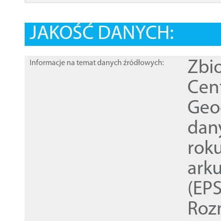
JAKOŚĆ DANYCH:
Zbi
Informacje na temat danych źródłowych:
Cen
Geod
dan
rok
ark
(EPS
Roz