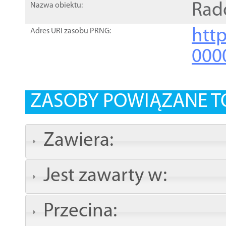
Rad
Nazwa obiektu:
http
Adres URI zasobu PRNG:
000
ZASOBY POWIĄZANE T
Zawiera:
Jest zawarty w:
Przecina: