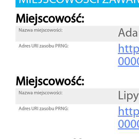
MIEJSCOWOŚCI ZAWART
Miejscowość:
Ad
Nazwa miejscowości:
htt
Adres URI zasobu PRNG:
000
Miejscowość:
Lipy
Nazwa miejscowości:
htt
Adres URI zasobu PRNG:
000