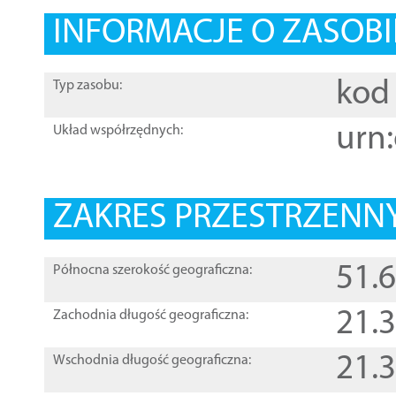
INFORMACJE O ZASOBI
kod 
Typ zasobu:
urn:
Układ współrzędnych:
ZAKRES PRZESTRZENNY
51.
Północna szerokość geograficzna:
21.
Zachodnia długość geograficzna:
21.
Wschodnia długość geograficzna: