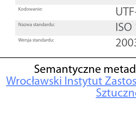
UTF
Kodowanie:
ISO
Nazwa standardu:
200
Wersja standardu:
Semantyczne metad
Wrocławski Instytut Zasto
Sztuczne