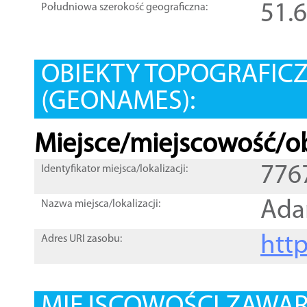
51.
Południowa szerokość geograficzna:
OBIEKTY TOPOGRAFIC
(GEONAMES):
Miejsce/miejscowość/ob
776
Identyfikator miejsca/lokalizacji:
Ad
Nazwa miejsca/lokalizacji:
htt
Adres URI zasobu: