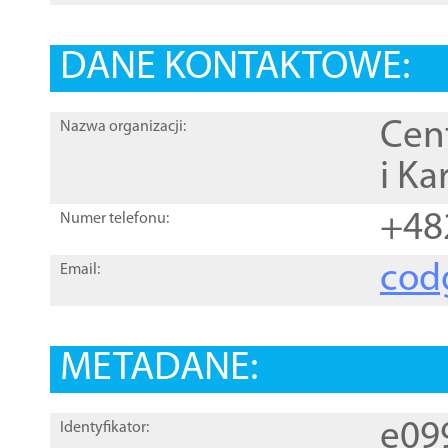
DANE KONTAKTOWE:
Cen
Nazwa organizacji:
i Ka
+48
Numer telefonu:
cod
Email:
METADANE:
e09
Identyfikator: