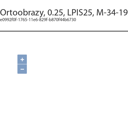
Ortoobrazy, 0.25, LPIS25, M-34-19
e0992f0f-1765-11e6-829f-b870f44b6730
+
−