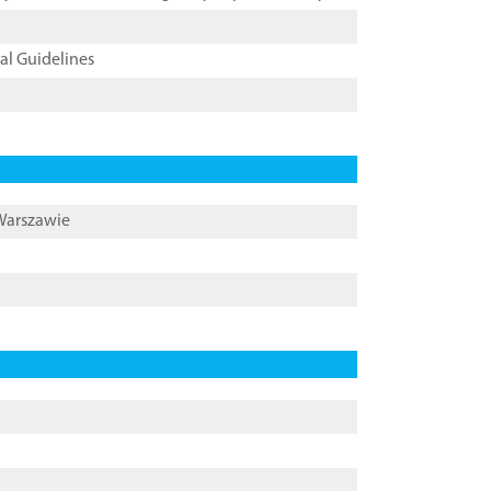
cal Guidelines
 Warszawie