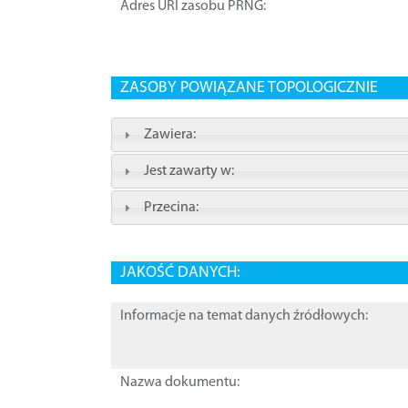
Adres URI zasobu PRNG:
ZASOBY POWIĄZANE TOPOLOGICZNIE
Zawiera:
Jest zawarty w:
Przecina:
JAKOŚĆ DANYCH:
Informacje na temat danych źródłowych:
Nazwa dokumentu: