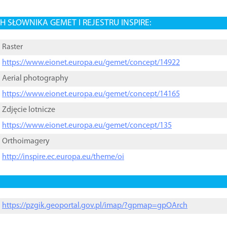
 SŁOWNIKA GEMET I REJESTRU INSPIRE:
Raster
https://www.eionet.europa.eu/gemet/concept/14922
Aerial photography
https://www.eionet.europa.eu/gemet/concept/14165
Zdjęcie lotnicze
https://www.eionet.europa.eu/gemet/concept/135
Orthoimagery
http://inspire.ec.europa.eu/theme/oi
https://pzgik.geoportal.gov.pl/imap/?gpmap=gpOArch