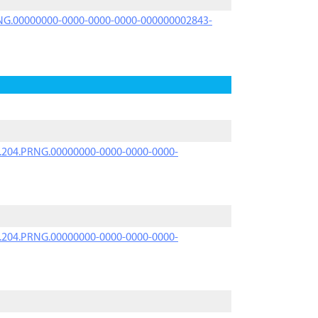
PRNG.00000000-0000-0000-0000-000000002843-
iK.204.PRNG.00000000-0000-0000-0000-
iK.204.PRNG.00000000-0000-0000-0000-