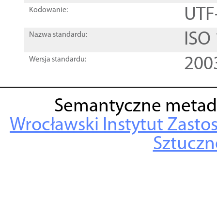
UTF
Kodowanie:
ISO
Nazwa standardu:
200
Wersja standardu:
Semantyczne metad
Wrocławski Instytut Zasto
Sztuczne