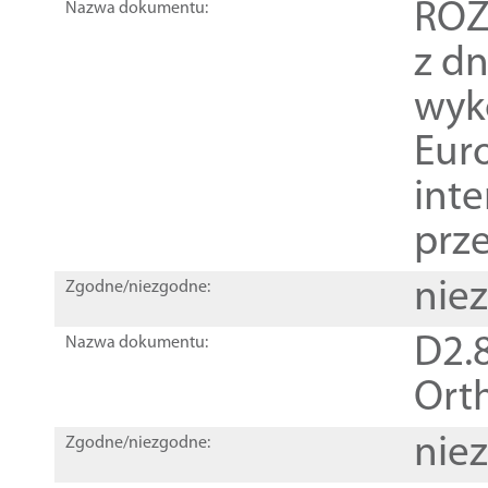
ROZ
Nazwa dokumentu:
z dn
wyk
Euro
inte
prz
nie
Zgodne/niezgodne:
D2.8
Nazwa dokumentu:
Orth
nie
Zgodne/niezgodne: