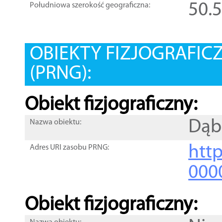
50.
Południowa szerokość geograficzna:
OBIEKTY FIZJOGRAFIC
(PRNG):
Obiekt fizjograficzny:
Dąb
Nazwa obiektu:
http
Adres URI zasobu PRNG:
000
Obiekt fizjograficzny: