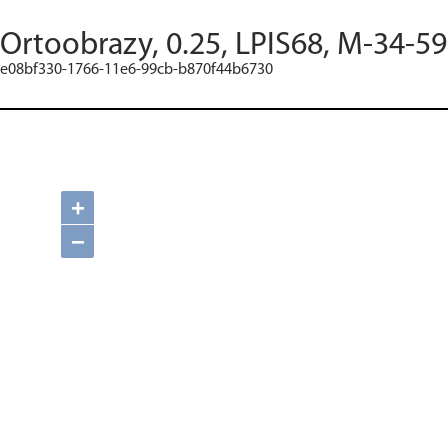
Ortoobrazy, 0.25, LPIS68, M-34-59
e08bf330-1766-11e6-99cb-b870f44b6730
+
−