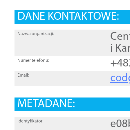
DANE KONTAKTOWE:
Cen
Nazwa organizacji:
i Ka
+48
Numer telefonu:
cod
Email:
METADANE:
e08
Identyfikator: