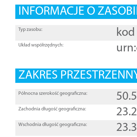
INFORMACJE O ZASOBI
kod 
Typ zasobu:
urn:
Układ współrzędnych:
ZAKRES PRZESTRZENNY
50.
Północna szerokość geograficzna:
23.
Zachodnia długość geograficzna:
23.
Wschodnia długość geograficzna: