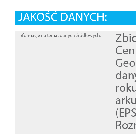
JAKOŚĆ DANYCH:
Zbi
Informacje na temat danych źródłowych:
Cen
Geod
dan
rok
ark
(EPS
Roz