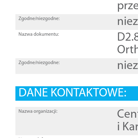
prz
nie
Zgodne/niezgodne:
D2.8
Nazwa dokumentu:
Orth
nie
Zgodne/niezgodne:
DANE KONTAKTOWE:
Cen
Nazwa organizacji:
i Ka