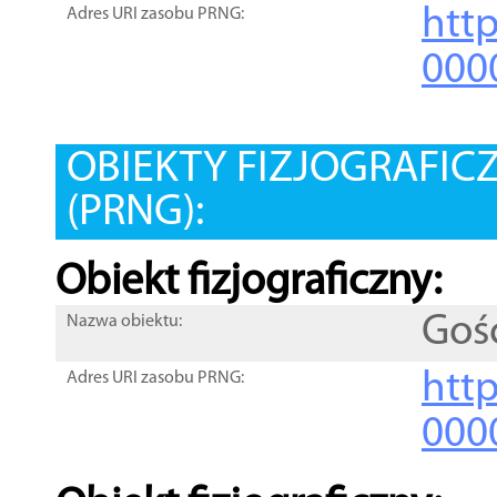
htt
Adres URI zasobu PRNG:
000
OBIEKTY FIZJOGRAFIC
(PRNG):
Obiekt fizjograficzny:
Goś
Nazwa obiektu:
http
Adres URI zasobu PRNG:
000