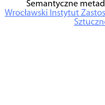
Semantyczne metad
Wrocławski Instytut Zasto
Sztuczne