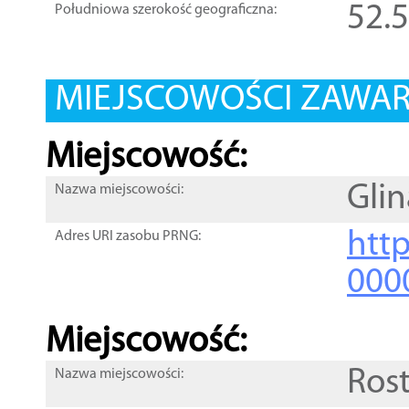
52.
Południowa szerokość geograficzna:
MIEJSCOWOŚCI ZAWART
Miejscowość:
Glin
Nazwa miejscowości:
htt
Adres URI zasobu PRNG:
000
Miejscowość:
Rost
Nazwa miejscowości: