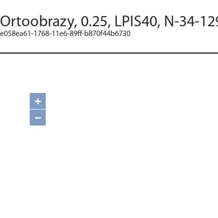
Ortoobrazy, 0.25, LPIS40, N-34-12
e058ea61-1768-11e6-89ff-b870f44b6730
+
−