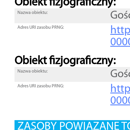
Obiekt fizjograficzny:
Goś
Nazwa obiektu:
http
Adres URI zasobu PRNG:
000
Obiekt fizjograficzny:
Goś
Nazwa obiektu:
http
Adres URI zasobu PRNG:
000
ZASOBY POWIĄZANE T