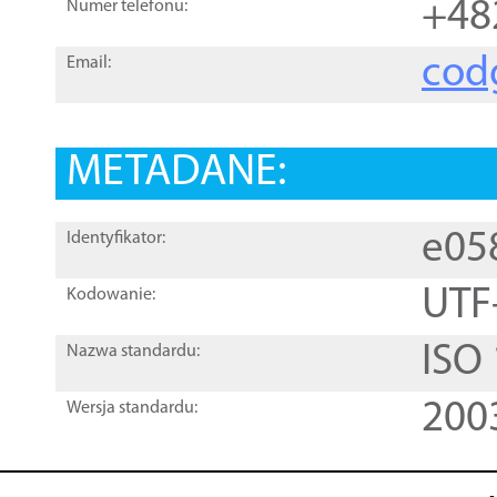
+48
Numer telefonu:
cod
Email:
METADANE:
e05
Identyfikator:
UTF
Kodowanie:
ISO
Nazwa standardu:
200
Wersja standardu: