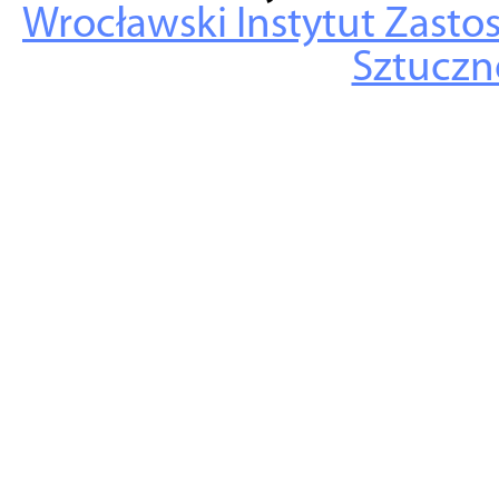
Wrocławski Instytut Zasto
Sztuczne