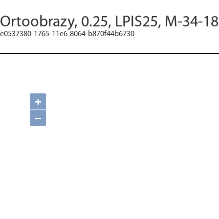
Ortoobrazy, 0.25, LPIS25, M-34-18
e0537380-1765-11e6-8064-b870f44b6730
+
−