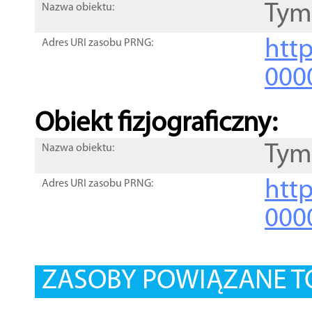
Tym
Nazwa obiektu:
http
Adres URI zasobu PRNG:
000
Obiekt fizjograficzny:
Tym
Nazwa obiektu:
http
Adres URI zasobu PRNG:
000
ZASOBY POWIĄZANE T