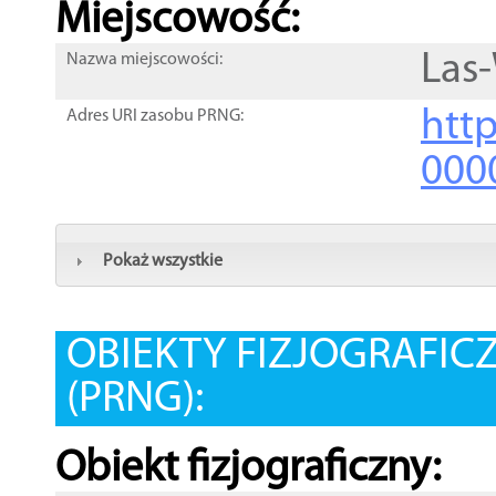
Miejscowość:
Las
Nazwa miejscowości:
htt
Adres URI zasobu PRNG:
000
Pokaż wszystkie
OBIEKTY FIZJOGRAFIC
(PRNG):
Obiekt fizjograficzny: