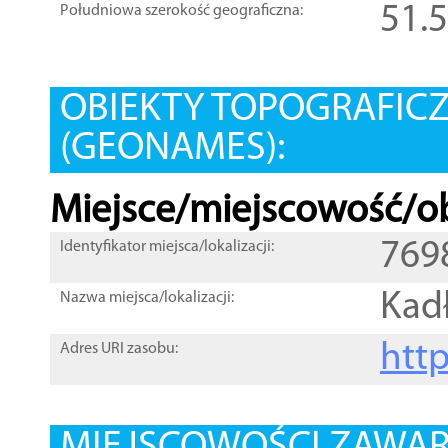
51.
Południowa szerokość geograficzna:
OBIEKTY TOPOGRAFIC
(GEONAMES):
Miejsce/miejscowość/ob
769
Identyfikator miejsca/lokalizacji:
Kad
Nazwa miejsca/lokalizacji:
htt
Adres URI zasobu: