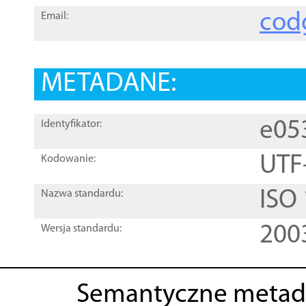
cod
Email:
METADANE:
e05
Identyfikator:
UTF
Kodowanie:
ISO
Nazwa standardu:
200
Wersja standardu:
Semantyczne metad