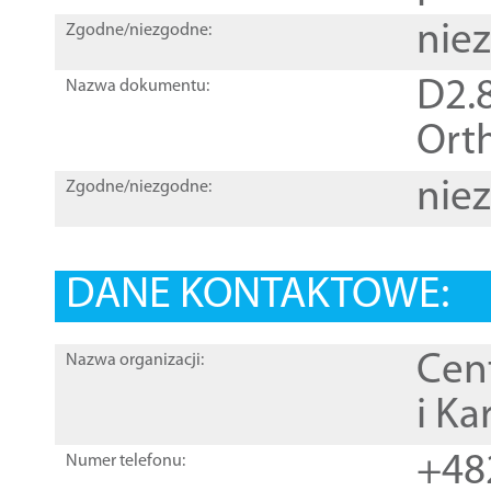
nie
Zgodne/niezgodne:
D2.8
Nazwa dokumentu:
Orth
nie
Zgodne/niezgodne:
DANE KONTAKTOWE:
Cen
Nazwa organizacji:
i Ka
+48
Numer telefonu: