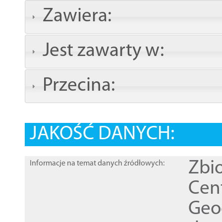
Zawiera:
Jest zawarty w:
Przecina:
JAKOŚĆ DANYCH:
Zbi
Informacje na temat danych źródłowych:
Cen
Geod