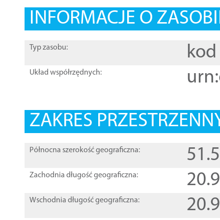
INFORMACJE O ZASOBI
kod 
Typ zasobu:
urn:
Układ współrzędnych:
ZAKRES PRZESTRZENNY
51.
Północna szerokość geograficzna:
20.
Zachodnia długość geograficzna:
20.
Wschodnia długość geograficzna: