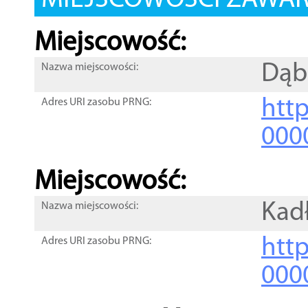
MIEJSCOWOŚCI ZAWART
Miejscowość:
Dąb
Nazwa miejscowości:
htt
Adres URI zasobu PRNG:
000
Miejscowość:
Kad
Nazwa miejscowości:
htt
Adres URI zasobu PRNG:
000