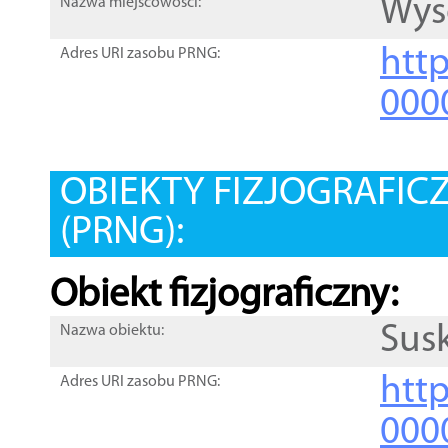
Wys
Nazwa miejscowości:
htt
Adres URI zasobu PRNG:
000
OBIEKTY FIZJOGRAFIC
(PRNG):
Obiekt fizjograficzny:
Sus
Nazwa obiektu:
http
Adres URI zasobu PRNG:
000