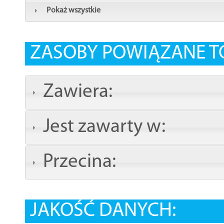
Pokaż wszystkie
ZASOBY POWIĄZANE T
Zawiera:
Jest zawarty w:
Przecina:
JAKOŚĆ DANYCH: