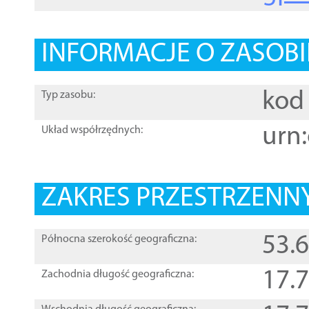
INFORMACJE O ZASOBI
kod 
Typ zasobu:
urn:
Układ współrzędnych:
ZAKRES PRZESTRZENNY
53.
Północna szerokość geograficzna:
17.
Zachodnia długość geograficzna: