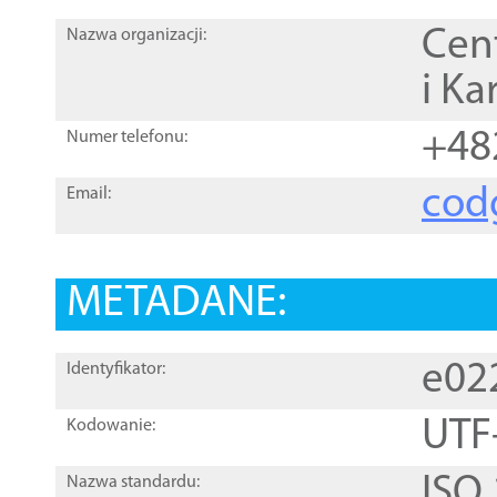
Cen
Nazwa organizacji:
i Ka
+48
Numer telefonu:
cod
Email:
METADANE:
e02
Identyfikator:
UTF
Kodowanie:
ISO
Nazwa standardu: