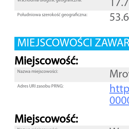
17.
Wschodnia długość geograficzna:
53.
Południowa szerokość geograficzna:
MIEJSCOWOŚCI ZAWART
Miejscowość:
Mro
Nazwa miejscowości:
htt
Adres URI zasobu PRNG:
000
Miejscowość: