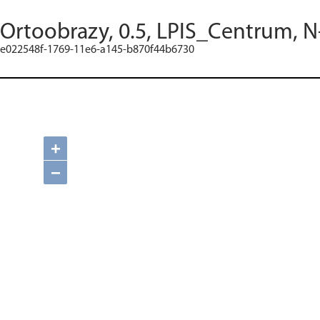
Ortoobrazy, 0.5, LPIS_Centrum, N
e022548f-1769-11e6-a145-b870f44b6730
+
−