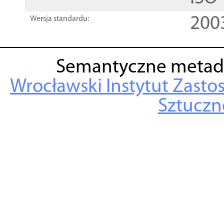
200
Wersja standardu:
Semantyczne metad
Wrocławski Instytut Zasto
Sztuczne