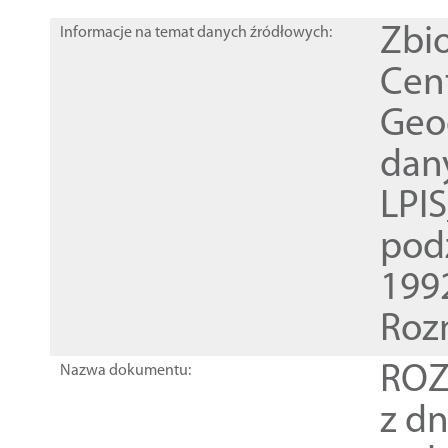
Zbi
Informacje na temat danych źródłowych:
Cen
Geod
dan
LPI
pod
1992
Roz
ROZ
Nazwa dokumentu:
z dn