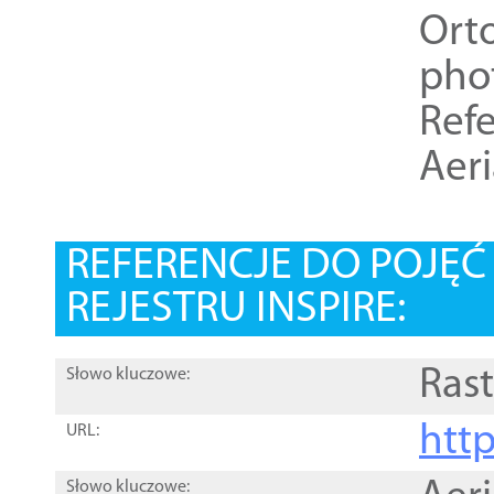
Ort
pho
Refe
Aer
REFERENCJE DO POJĘ
REJESTRU INSPIRE:
Rast
Słowo kluczowe:
htt
URL:
Słowo kluczowe: