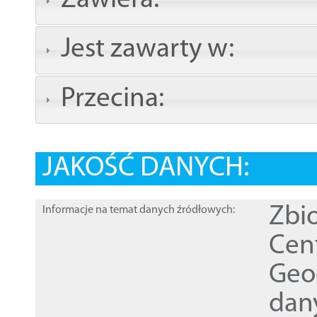
Zawiera:
Jest zawarty w:
Przecina:
JAKOŚĆ DANYCH:
Zbi
Informacje na temat danych źródłowych:
Cen
Geod
dan