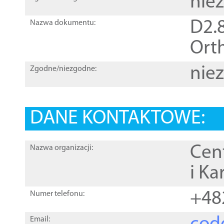
nie
D2.8
Nazwa dokumentu:
Orth
nie
Zgodne/niezgodne:
DANE KONTAKTOWE:
Cen
Nazwa organizacji:
i Ka
+48
Numer telefonu:
Email: