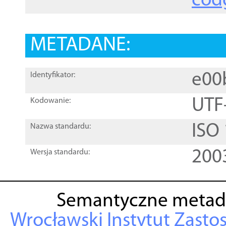
cod
METADANE:
e00
Identyfikator:
UTF
Kodowanie:
ISO
Nazwa standardu:
200
Wersja standardu:
Semantyczne metad
Wrocławski Instytut Zasto