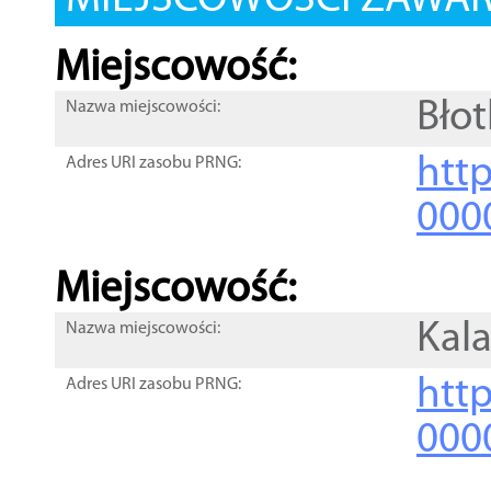
MIEJSCOWOŚCI ZAWART
Miejscowość:
Błot
Nazwa miejscowości:
htt
Adres URI zasobu PRNG:
000
Miejscowość:
Kala
Nazwa miejscowości:
htt
Adres URI zasobu PRNG:
000