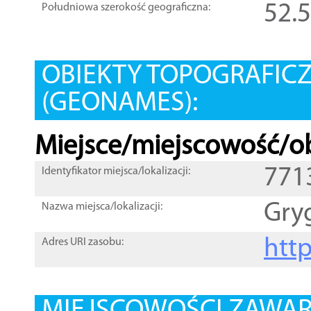
52.
Południowa szerokość geograficzna:
OBIEKTY TOPOGRAFIC
(GEONAMES):
Miejsce/miejscowość/ob
771
Identyfikator miejsca/lokalizacji:
Gry
Nazwa miejsca/lokalizacji:
htt
Adres URI zasobu: