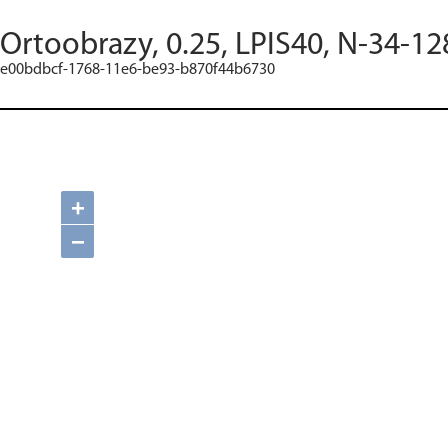
Ortoobrazy, 0.25, LPIS40, N-34-12
e00bdbcf-1768-11e6-be93-b870f44b6730
+
−