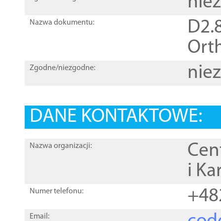
nie
D2.8
Nazwa dokumentu:
Orth
nie
Zgodne/niezgodne:
DANE KONTAKTOWE:
Cen
Nazwa organizacji:
i Ka
+48
Numer telefonu:
Email: