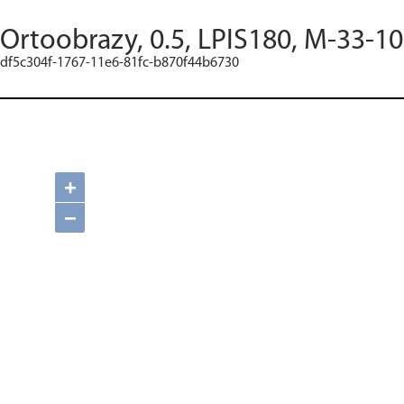
Ortoobrazy, 0.5, LPIS180, M-33-10
df5c304f-1767-11e6-81fc-b870f44b6730
+
−