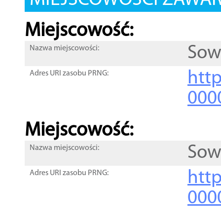
MIEJSCOWOŚCI ZAWART
Miejscowość:
Sow
Nazwa miejscowości:
htt
Adres URI zasobu PRNG:
000
Miejscowość:
Sow
Nazwa miejscowości:
htt
Adres URI zasobu PRNG:
000