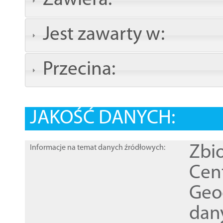
Zawiera:
Jest zawarty w:
Przecina:
JAKOŚĆ DANYCH:
Zbi
Informacje na temat danych źródłowych:
Cen
Geod
dan