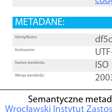
cod
METADANE:
df5
Identyfikator:
UTF
Kodowanie:
ISO
Nazwa standardu:
200
Wersja standardu:
Semantyczne metad
Wrocławski Instytut Zasto