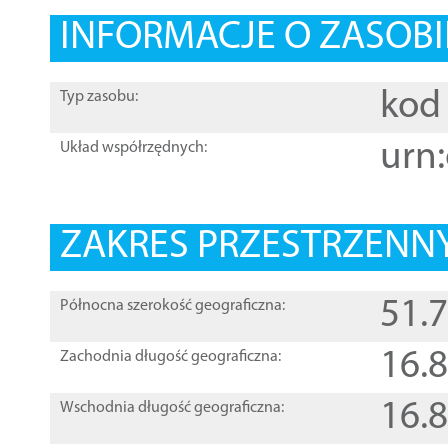
INFORMACJE O ZASOBI
kod 
Typ zasobu:
urn:
Układ współrzędnych:
ZAKRES PRZESTRZENNY
51.
Północna szerokość geograficzna:
16.
Zachodnia długość geograficzna:
16.
Wschodnia długość geograficzna: