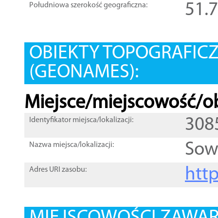
51.
Południowa szerokość geograficzna:
OBIEKTY TOPOGRAFIC
(GEONAMES):
Miejsce/miejscowość/ob
308
Identyfikator miejsca/lokalizacji:
Sow
Nazwa miejsca/lokalizacji:
htt
Adres URI zasobu: