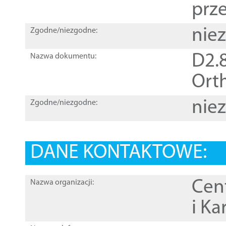
prz
nie
Zgodne/niezgodne:
D2.8
Nazwa dokumentu:
Orth
nie
Zgodne/niezgodne:
DANE KONTAKTOWE:
Cen
Nazwa organizacji:
i Ka