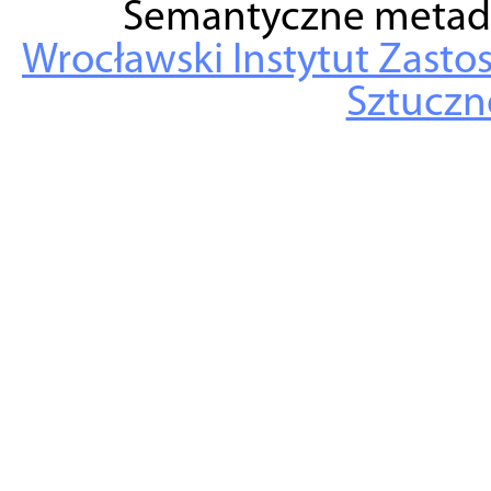
Semantyczne metad
Wrocławski Instytut Zasto
Sztuczne