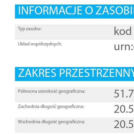
INFORMACJE O ZASOBI
kod 
Typ zasobu:
urn:
Układ współrzędnych:
ZAKRES PRZESTRZENNY
51.
Północna szerokość geograficzna:
20.
Zachodnia długość geograficzna:
20.
Wschodnia długość geograficzna: