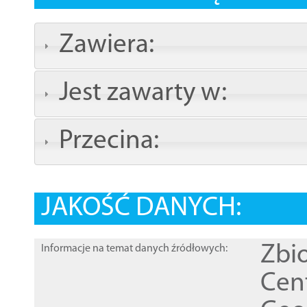
Zawiera:
Jest zawarty w:
Przecina:
JAKOŚĆ DANYCH:
Zbi
Informacje na temat danych źródłowych:
Cen