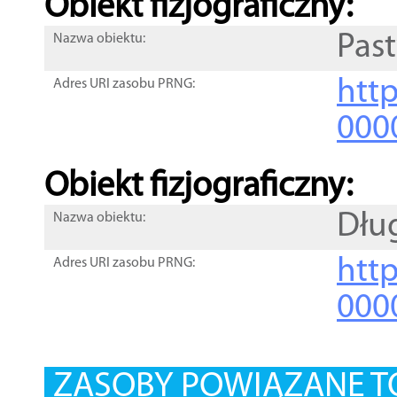
Obiekt fizjograficzny:
Pas
Nazwa obiektu:
http
Adres URI zasobu PRNG:
000
Obiekt fizjograficzny:
Dług
Nazwa obiektu:
http
Adres URI zasobu PRNG:
000
ZASOBY POWIĄZANE T