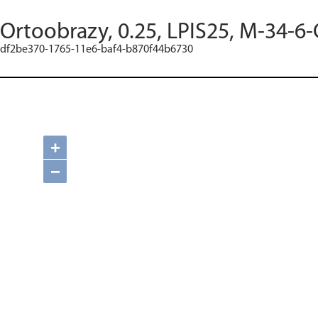
Ortoobrazy, 0.25, LPIS25, M-34-6-
df2be370-1765-11e6-baf4-b870f44b6730
+
−