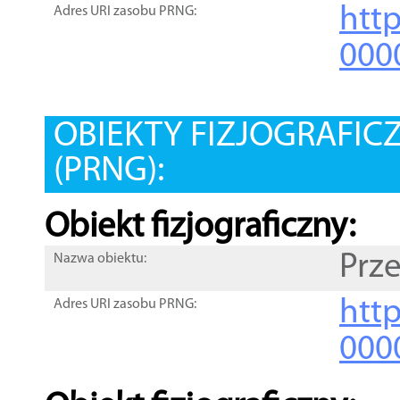
htt
Adres URI zasobu PRNG:
000
OBIEKTY FIZJOGRAFIC
(PRNG):
Obiekt fizjograficzny:
Prz
Nazwa obiektu:
http
Adres URI zasobu PRNG:
000