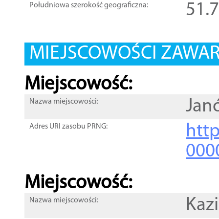
51.
Południowa szerokość geograficzna:
MIEJSCOWOŚCI ZAWART
Miejscowość:
Jan
Nazwa miejscowości:
htt
Adres URI zasobu PRNG:
000
Miejscowość:
Kazi
Nazwa miejscowości: