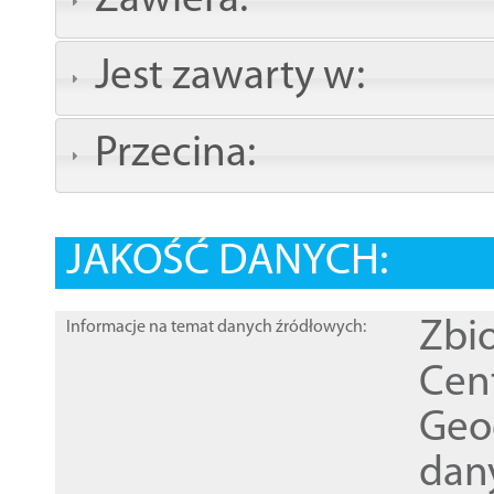
Zawiera:
Jest zawarty w:
Przecina:
JAKOŚĆ DANYCH:
Zbi
Informacje na temat danych źródłowych:
Cen
Geod
dan