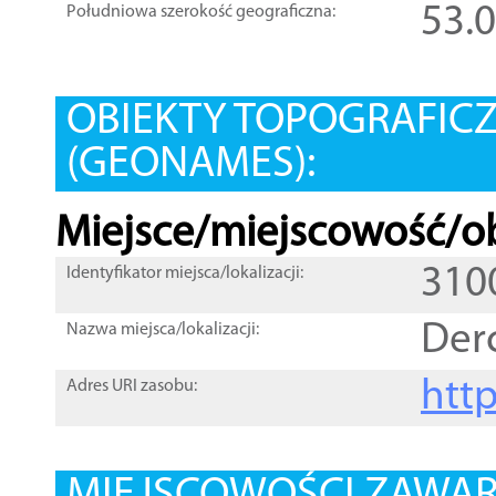
53.
Południowa szerokość geograficzna:
OBIEKTY TOPOGRAFIC
(GEONAMES):
Miejsce/miejscowość/ob
310
Identyfikator miejsca/lokalizacji:
Der
Nazwa miejsca/lokalizacji:
htt
Adres URI zasobu: