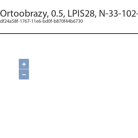
Ortoobrazy, 0.5, LPIS28, N-33-102
df24a58f-1767-11e6-bd0f-b870f44b6730
+
−