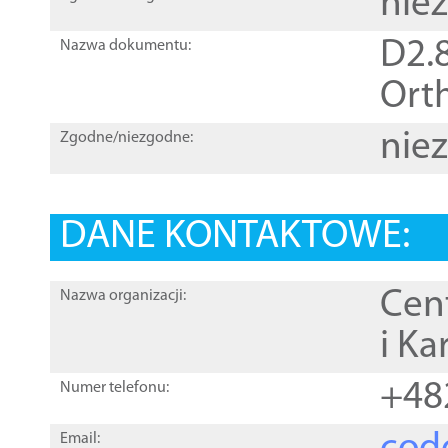
nie
D2.8
Nazwa dokumentu:
Orth
nie
Zgodne/niezgodne:
DANE KONTAKTOWE:
Cen
Nazwa organizacji:
i Ka
+48
Numer telefonu:
Email: