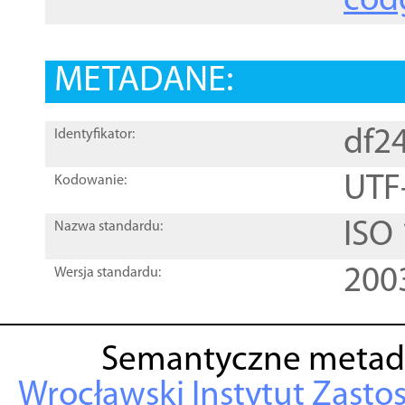
cod
METADANE:
df2
Identyfikator:
UTF
Kodowanie:
ISO
Nazwa standardu:
200
Wersja standardu:
Semantyczne metad
Wrocławski Instytut Zasto