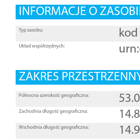
INFORMACJE O ZASOBI
kod 
Typ zasobu:
urn:
Układ współrzędnych:
ZAKRES PRZESTRZENNY
53.
Północna szerokość geograficzna:
14.
Zachodnia długość geograficzna:
14.
Wschodnia długość geograficzna: