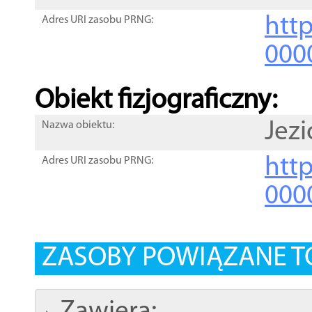
http
Adres URI zasobu PRNG:
000
Obiekt fizjograficzny:
Jezi
Nazwa obiektu:
http
Adres URI zasobu PRNG:
000
ZASOBY POWIĄZANE T