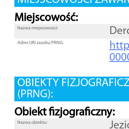
MIEJSCOWOŚCI ZAWART
Miejscowość:
Der
Nazwa miejscowości:
htt
Adres URI zasobu PRNG:
000
OBIEKTY FIZJOGRAFIC
(PRNG):
Obiekt fizjograficzny:
Jez
Nazwa obiektu: