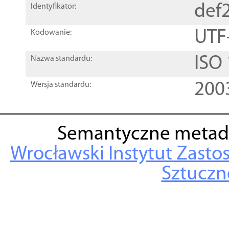
def
Identyfikator:
UTF
Kodowanie:
ISO
Nazwa standardu:
200
Wersja standardu:
Semantyczne metad
Wrocławski Instytut Zasto
Sztuczne