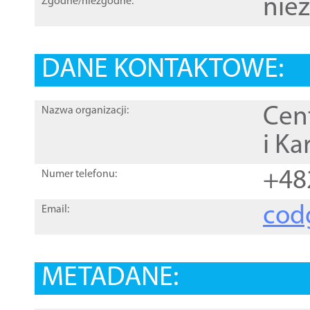
nie
Zgodne/niezgodne:
DANE KONTAKTOWE:
Cen
Nazwa organizacji:
i Ka
+48
Numer telefonu:
cod
Email:
METADANE: