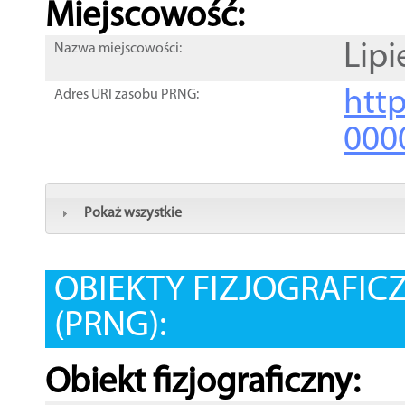
Miejscowość:
Lipi
Nazwa miejscowości:
htt
Adres URI zasobu PRNG:
000
Pokaż wszystkie
OBIEKTY FIZJOGRAFIC
(PRNG):
Obiekt fizjograficzny: