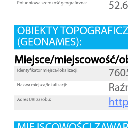
52.
Południowa szerokość geograficzna:
OBIEKTY TOPOGRAFIC
(GEONAMES):
Miejsce/miejscowość/ob
760
Identyfikator miejsca/lokalizacji:
Raź
Nazwa miejsca/lokalizacji:
htt
Adres URI zasobu: