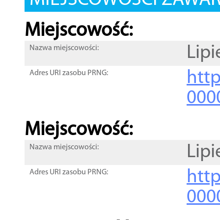
MIEJSCOWOŚCI ZAWART
Miejscowość:
Lipi
Nazwa miejscowości:
htt
Adres URI zasobu PRNG:
000
Miejscowość:
Lipi
Nazwa miejscowości:
htt
Adres URI zasobu PRNG:
000