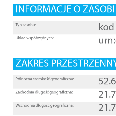
INFORMACJE O ZASOBI
kod 
Typ zasobu:
urn:
Układ współrzędnych:
ZAKRES PRZESTRZENNY
52.
Północna szerokość geograficzna:
21.
Zachodnia długość geograficzna:
21.
Wschodnia długość geograficzna: