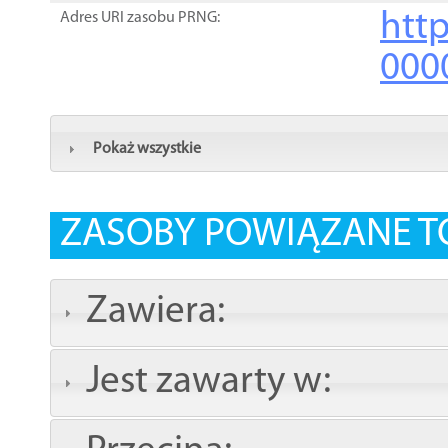
http
Adres URI zasobu PRNG:
000
Pokaż wszystkie
ZASOBY POWIĄZANE T
Zawiera:
Jest zawarty w: