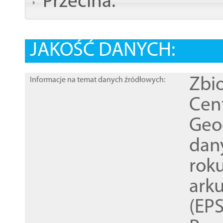
Przecina:
JAKOŚĆ DANYCH:
Zbi
Informacje na temat danych źródłowych:
Cen
Geod
dan
rok
ark
(EPS