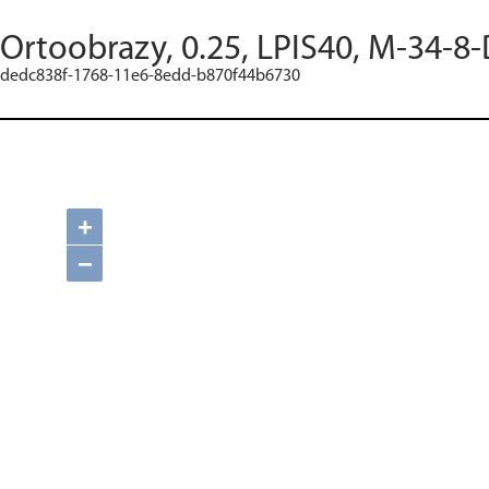
Ortoobrazy, 0.25, LPIS40, M-34-8-
dedc838f-1768-11e6-8edd-b870f44b6730
+
−