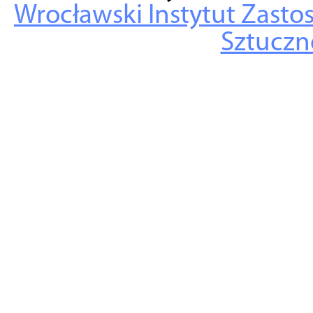
Wrocławski Instytut Zasto
Sztuczne