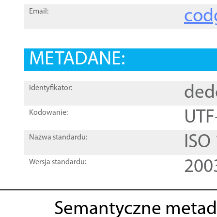
cod
Email:
METADANE:
ded
Identyfikator:
UTF
Kodowanie:
ISO
Nazwa standardu:
200
Wersja standardu:
Semantyczne metad