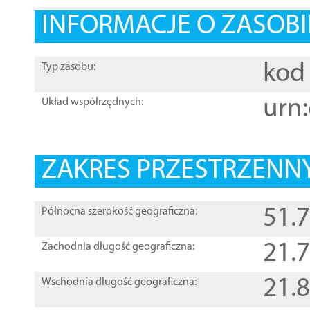
INFORMACJE O ZASOBI
kod 
Typ zasobu:
urn:
Układ współrzędnych:
ZAKRES PRZESTRZENNY
51.
Północna szerokość geograficzna:
21.
Zachodnia długość geograficzna:
21.
Wschodnia długość geograficzna: