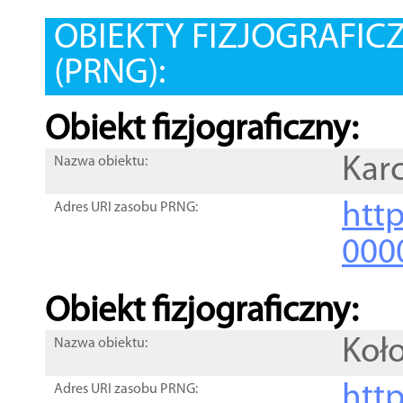
OBIEKTY FIZJOGRAFIC
(PRNG):
Obiekt fizjograficzny:
Kar
Nazwa obiektu:
http
Adres URI zasobu PRNG:
000
Obiekt fizjograficzny:
Koł
Nazwa obiektu:
http
Adres URI zasobu PRNG: