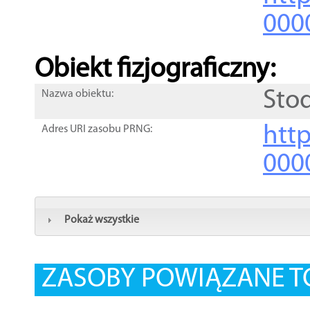
000
Obiekt fizjograficzny:
Sto
Nazwa obiektu:
http
Adres URI zasobu PRNG:
000
Pokaż wszystkie
ZASOBY POWIĄZANE T