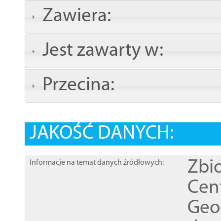
Zawiera:
Jest zawarty w:
Przecina:
JAKOŚĆ DANYCH:
Zbi
Informacje na temat danych źródłowych:
Cen
Geod