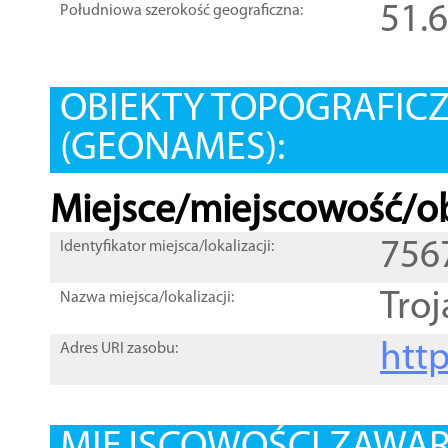
51.
Południowa szerokość geograficzna:
OBIEKTY TOPOGRAFIC
(GEONAMES):
Miejsce/miejscowość/ob
756
Identyfikator miejsca/lokalizacji:
Tro
Nazwa miejsca/lokalizacji:
htt
Adres URI zasobu: