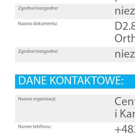
nie
Zgodne/niezgodne:
D2.8
Nazwa dokumentu:
Orth
nie
Zgodne/niezgodne:
DANE KONTAKTOWE:
Cen
Nazwa organizacji:
i Ka
+48
Numer telefonu: