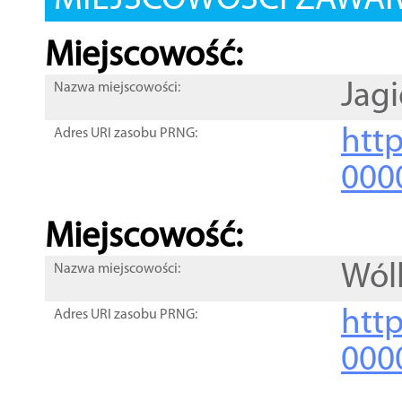
MIEJSCOWOŚCI ZAWART
Miejscowość:
Jagi
Nazwa miejscowości:
htt
Adres URI zasobu PRNG:
000
Miejscowość:
Wól
Nazwa miejscowości:
htt
Adres URI zasobu PRNG:
000