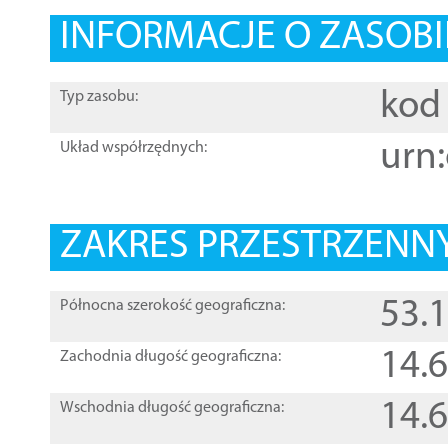
INFORMACJE O ZASOBI
kod 
Typ zasobu:
urn:
Układ współrzędnych:
ZAKRES PRZESTRZENNY
53.
Północna szerokość geograficzna:
14.
Zachodnia długość geograficzna:
14.
Wschodnia długość geograficzna: