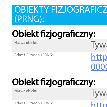
OBIEKTY FIZJOGRAFIC
(PRNG):
Obiekt fizjograficzny:
Tyw
Nazwa obiektu:
http
Adres URI zasobu PRNG:
000
Obiekt fizjograficzny:
Tyw
Nazwa obiektu:
http
Adres URI zasobu PRNG: