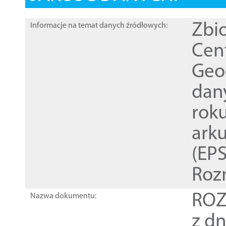
Zbi
Informacje na temat danych źródłowych:
Cen
Geod
dan
rok
ark
(EPS
Roz
ROZ
Nazwa dokumentu:
z dn