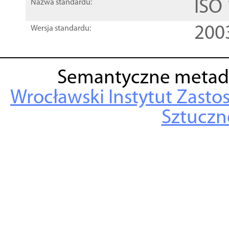
ISO
Nazwa standardu:
200
Wersja standardu:
Semantyczne metad
Wrocławski Instytut Zasto
Sztuczne