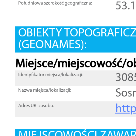
53.
Południowa szerokość geograficzna:
OBIEKTY TOPOGRAFIC
(GEONAMES):
Miejsce/miejscowość/ob
308
Identyfikator miejsca/lokalizacji:
Sos
Nazwa miejsca/lokalizacji:
htt
Adres URI zasobu: