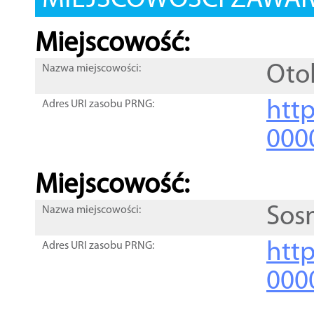
MIEJSCOWOŚCI ZAWART
Miejscowość:
Oto
Nazwa miejscowości:
htt
Adres URI zasobu PRNG:
000
Miejscowość:
Sos
Nazwa miejscowości:
htt
Adres URI zasobu PRNG:
000