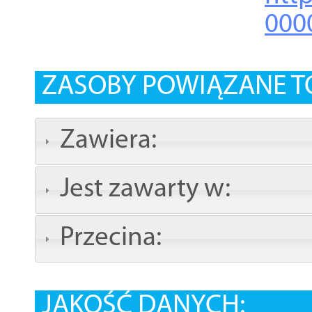
000
ZASOBY POWIĄZANE T
Zawiera:
Jest zawarty w:
Przecina:
JAKOŚĆ DANYCH: