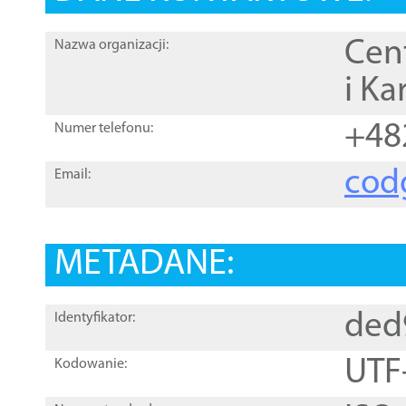
Cen
Nazwa organizacji:
i Ka
+48
Numer telefonu:
cod
Email:
METADANE:
ded
Identyfikator:
UTF
Kodowanie: