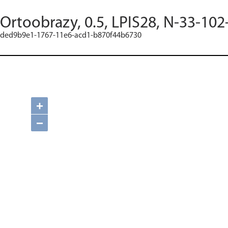
Ortoobrazy, 0.5, LPIS28, N-33-102
ded9b9e1-1767-11e6-acd1-b870f44b6730
+
−