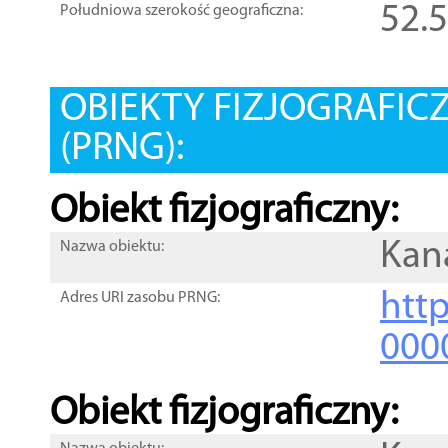
52.
Południowa szerokość geograficzna:
OBIEKTY FIZJOGRAFIC
(PRNG):
Obiekt fizjograficzny:
Kan
Nazwa obiektu:
http
Adres URI zasobu PRNG:
000
Obiekt fizjograficzny: