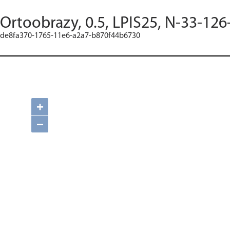
Ortoobrazy, 0.5, LPIS25, N-33-126
de8fa370-1765-11e6-a2a7-b870f44b6730
+
−