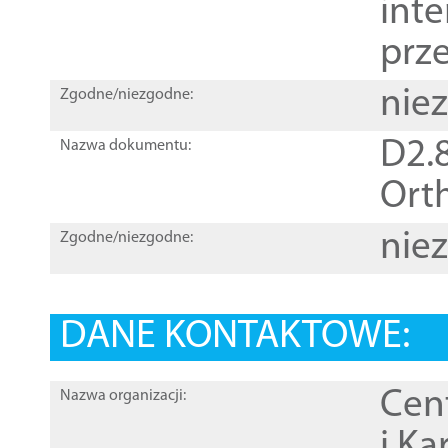
inte
prz
nie
Zgodne/niezgodne:
D2.8
Nazwa dokumentu:
Orth
nie
Zgodne/niezgodne:
DANE KONTAKTOWE:
Cen
Nazwa organizacji:
i Ka