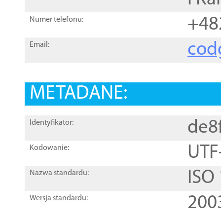
+48
Numer telefonu:
cod
Email:
METADANE:
de8
Identyfikator:
UTF
Kodowanie:
ISO
Nazwa standardu:
200
Wersja standardu: