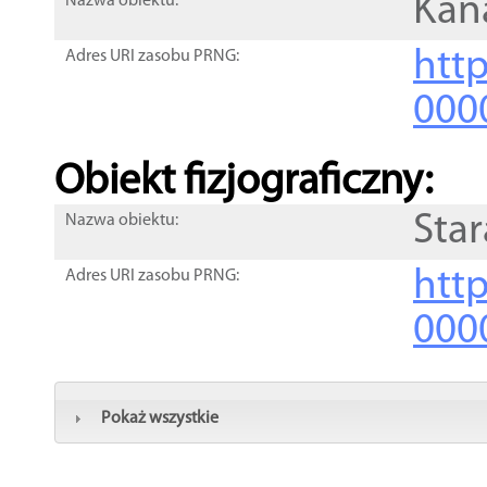
Kan
Nazwa obiektu:
http
Adres URI zasobu PRNG:
000
Obiekt fizjograficzny:
Star
Nazwa obiektu:
http
Adres URI zasobu PRNG:
000
Pokaż wszystkie