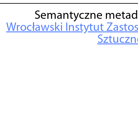
Semantyczne metad
Wrocławski Instytut Zasto
Sztuczne