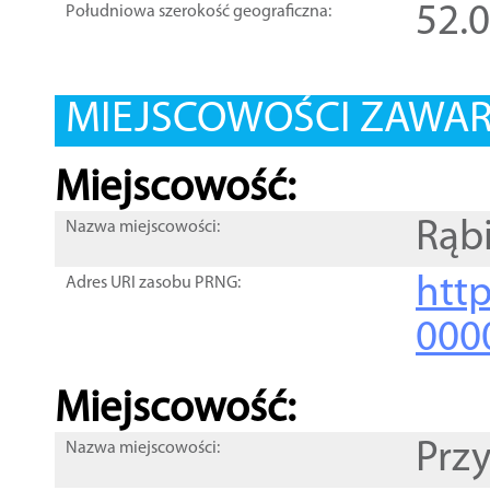
52.
Południowa szerokość geograficzna:
MIEJSCOWOŚCI ZAWART
Miejscowość:
Rąb
Nazwa miejscowości:
htt
Adres URI zasobu PRNG:
000
Miejscowość:
Prz
Nazwa miejscowości: