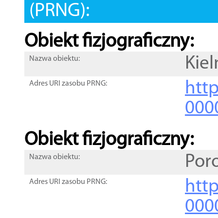
(PRNG):
Obiekt fizjograficzny:
Kiel
Nazwa obiektu:
http
Adres URI zasobu PRNG:
000
Obiekt fizjograficzny:
Por
Nazwa obiektu:
http
Adres URI zasobu PRNG:
000