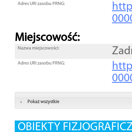
htt
Adres URI zasobu PRNG:
000
Miejscowość:
Zad
Nazwa miejscowości:
htt
Adres URI zasobu PRNG:
000
Pokaż wszystkie
OBIEKTY FIZJOGRAFIC