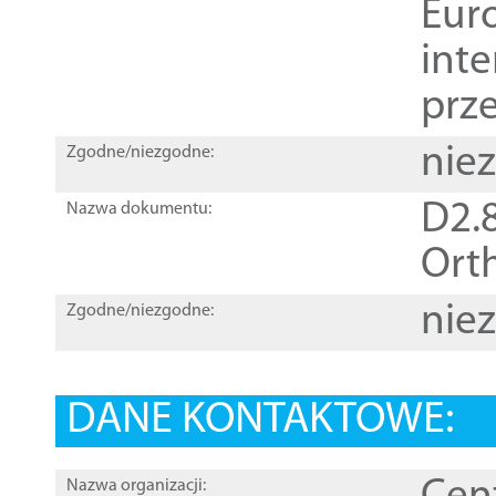
Euro
inte
prz
nie
Zgodne/niezgodne:
D2.8
Nazwa dokumentu:
Orth
nie
Zgodne/niezgodne:
DANE KONTAKTOWE:
Nazwa organizacji: