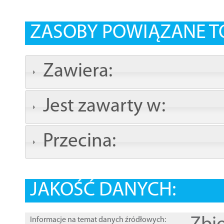
ZASOBY POWIĄZANE T
Zawiera:
Jest zawarty w:
Przecina:
JAKOŚĆ DANYCH:
Informacje na temat danych źródłowych: