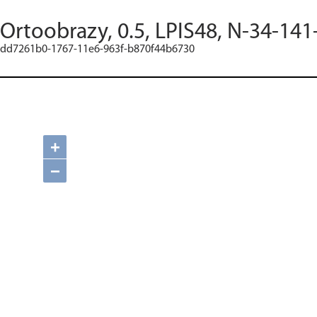
Ortoobrazy, 0.5, LPIS48, N-34-141
dd7261b0-1767-11e6-963f-b870f44b6730
+
−