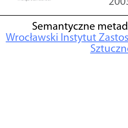
200
Semantyczne metad
Wrocławski Instytut Zasto
Sztuczne