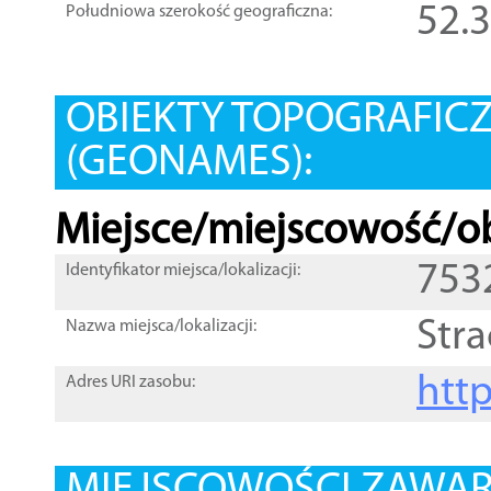
52.
Południowa szerokość geograficzna:
OBIEKTY TOPOGRAFIC
(GEONAMES):
Miejsce/miejscowość/ob
753
Identyfikator miejsca/lokalizacji:
Str
Nazwa miejsca/lokalizacji:
htt
Adres URI zasobu: