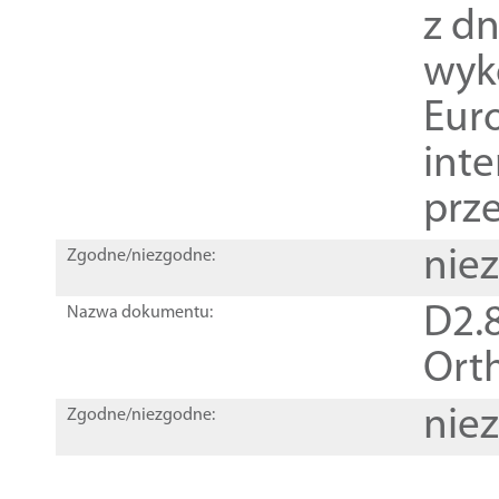
z dn
wyk
Euro
inte
prz
nie
Zgodne/niezgodne:
D2.8
Nazwa dokumentu:
Orth
nie
Zgodne/niezgodne: