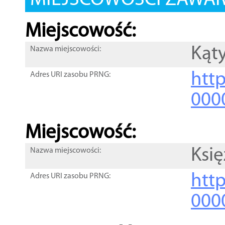
MIEJSCOWOŚCI ZAWART
Miejscowość:
Kąty
Nazwa miejscowości:
htt
Adres URI zasobu PRNG:
000
Miejscowość:
Księ
Nazwa miejscowości:
htt
Adres URI zasobu PRNG:
000