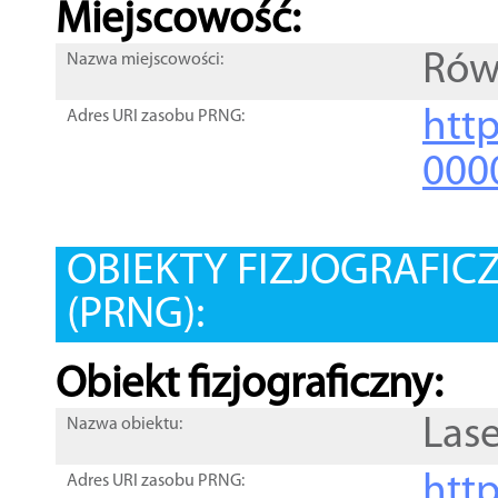
Miejscowość:
Rów
Nazwa miejscowości:
htt
Adres URI zasobu PRNG:
000
OBIEKTY FIZJOGRAFIC
(PRNG):
Obiekt fizjograficzny:
Las
Nazwa obiektu:
http
Adres URI zasobu PRNG: