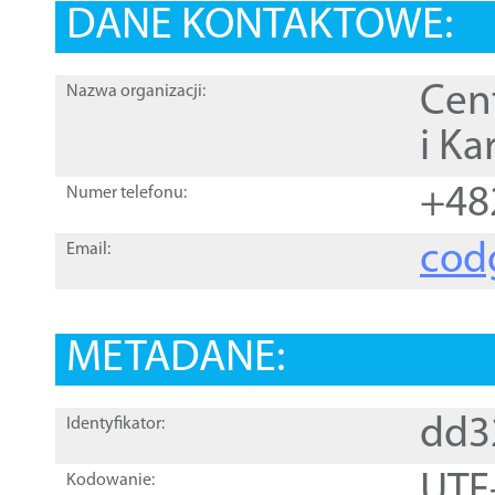
DANE KONTAKTOWE:
Cen
Nazwa organizacji:
i Ka
+48
Numer telefonu:
cod
Email:
METADANE:
dd3
Identyfikator:
UTF
Kodowanie: