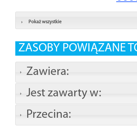
Pokaż wszystkie
ZASOBY POWIĄZANE T
Zawiera:
Jest zawarty w:
Przecina: