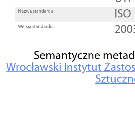
ISO
Nazwa standardu:
200
Wersja standardu:
Semantyczne metad
Wrocławski Instytut Zasto
Sztuczne