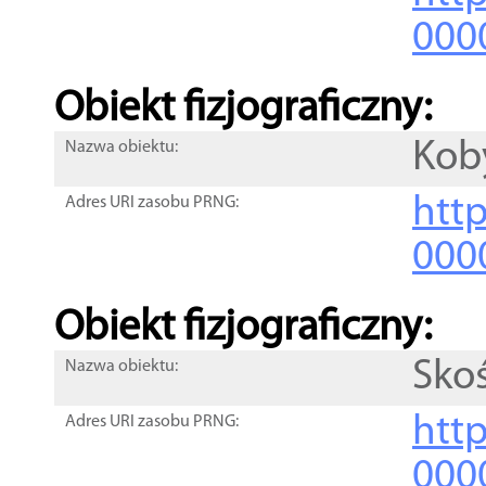
000
Obiekt fizjograficzny:
Kob
Nazwa obiektu:
http
Adres URI zasobu PRNG:
000
Obiekt fizjograficzny:
Sko
Nazwa obiektu:
http
Adres URI zasobu PRNG:
000