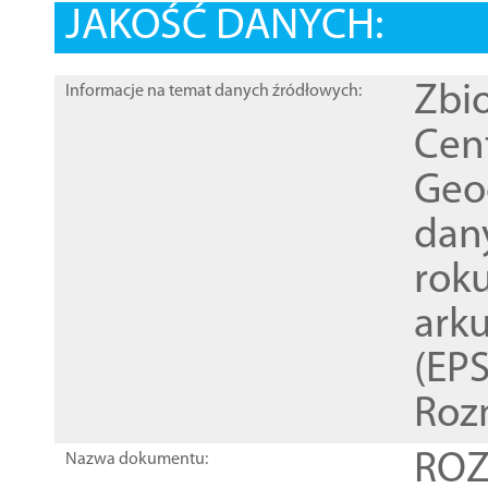
JAKOŚĆ DANYCH:
Zbi
Informacje na temat danych źródłowych:
Cen
Geod
dan
rok
ark
(EPS
Roz
ROZ
Nazwa dokumentu: