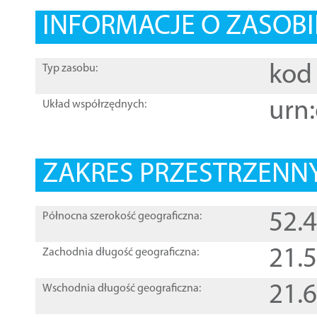
INFORMACJE O ZASOBI
kod 
Typ zasobu:
urn:
Układ współrzędnych:
ZAKRES PRZESTRZENNY
52.
Północna szerokość geograficzna:
21.
Zachodnia długość geograficzna:
21.
Wschodnia długość geograficzna: