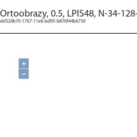
Ortoobrazy, 0.5, LPIS48, N-34-128
dd324b70-1767-11e6-bd95-b870f44b6730
+
−