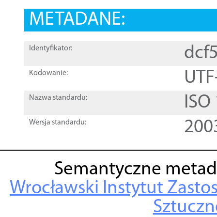
METADANE:
dcf
Identyfikator:
UTF
Kodowanie:
ISO
Nazwa standardu:
200
Wersja standardu:
Semantyczne metad
Wrocławski Instytut Zasto
Sztuczne