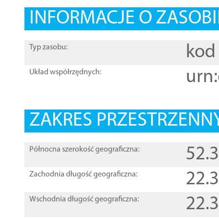
INFORMACJE O ZASOBI
kod 
Typ zasobu:
urn:
Układ współrzędnych:
ZAKRES PRZESTRZENNY
52.
Północna szerokość geograficzna:
22.
Zachodnia długość geograficzna:
22.
Wschodnia długość geograficzna: