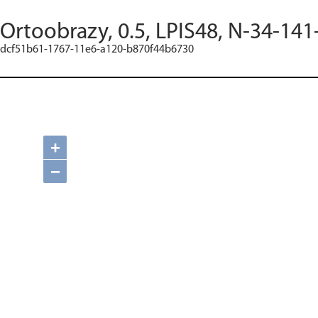
Ortoobrazy, 0.5, LPIS48, N-34-141
dcf51b61-1767-11e6-a120-b870f44b6730
+
−