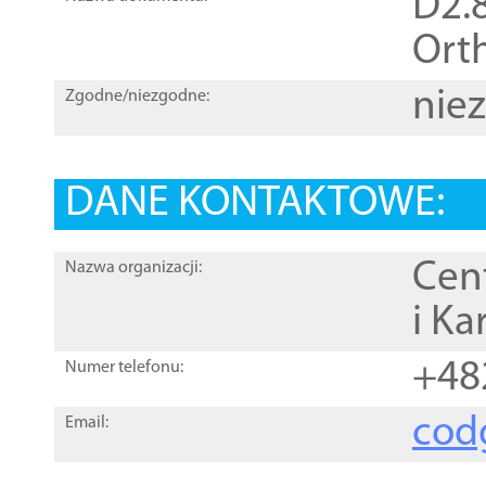
D2.8
Orth
nie
Zgodne/niezgodne:
DANE KONTAKTOWE:
Cen
Nazwa organizacji:
i Ka
+48
Numer telefonu:
cod
Email: