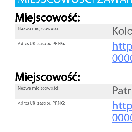
MIEJSCOWOŚCI ZAWART
Miejscowość:
Kol
Nazwa miejscowości:
htt
Adres URI zasobu PRNG:
000
Miejscowość:
Pat
Nazwa miejscowości:
htt
Adres URI zasobu PRNG:
000