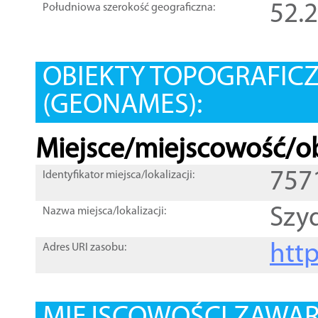
52.
Południowa szerokość geograficzna:
OBIEKTY TOPOGRAFIC
(GEONAMES):
Miejsce/miejscowość/ob
757
Identyfikator miejsca/lokalizacji:
Szy
Nazwa miejsca/lokalizacji:
htt
Adres URI zasobu: