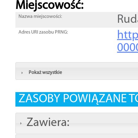
Miejscowość:
Rud
Nazwa miejscowości:
htt
Adres URI zasobu PRNG:
000
Pokaż wszystkie
ZASOBY POWIĄZANE T
Zawiera: