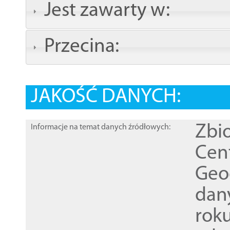
Jest zawarty w:
Przecina:
JAKOŚĆ DANYCH:
Zbi
Informacje na temat danych źródłowych:
Cen
Geod
dan
rok