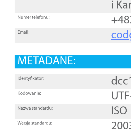
i Ka
+48
Numer telefonu:
cod
Email:
METADANE:
dcc
Identyfikator:
UTF
Kodowanie:
ISO
Nazwa standardu:
200
Wersja standardu: