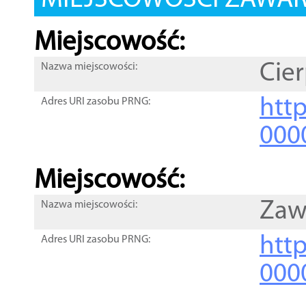
MIEJSCOWOŚCI ZAWART
Miejscowość:
Cier
Nazwa miejscowości:
htt
Adres URI zasobu PRNG:
000
Miejscowość:
Zaw
Nazwa miejscowości:
htt
Adres URI zasobu PRNG:
000