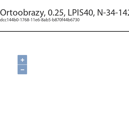
Ortoobrazy, 0.25, LPIS40, N-34-14
dcc144b0-1768-11e6-8ab5-b870f44b6730
+
−