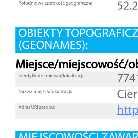
52.
Południowa szerokość geograficzna:
OBIEKTY TOPOGRAFIC
(GEONAMES):
Miejsce/miejscowość/ob
774
Identyfikator miejsca/lokalizacji:
Cier
Nazwa miejsca/lokalizacji:
htt
Adres URI zasobu: