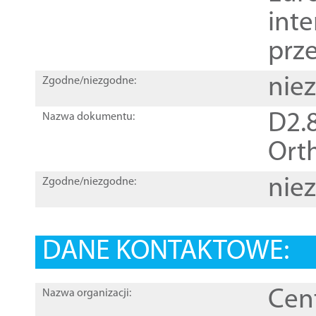
inte
prz
nie
Zgodne/niezgodne:
D2.8
Nazwa dokumentu:
Orth
nie
Zgodne/niezgodne:
DANE KONTAKTOWE:
Cen
Nazwa organizacji: