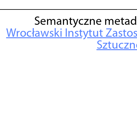
Semantyczne metad
Wrocławski Instytut Zasto
Sztuczne