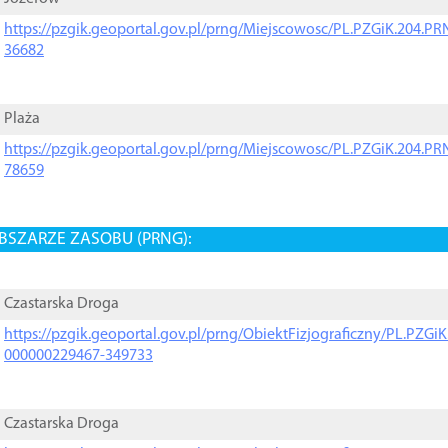
https://pzgik.geoportal.gov.pl/prng/Miejscowosc/PL.PZGiK.204.
36682
Plaża
https://pzgik.geoportal.gov.pl/prng/Miejscowosc/PL.PZGiK.204.
78659
BSZARZE ZASOBU (PRNG):
Czastarska Droga
https://pzgik.geoportal.gov.pl/prng/ObiektFizjograficzny/PL.PZG
000000229467-349733
Czastarska Droga