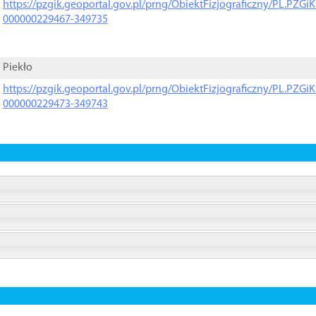
https://pzgik.geoportal.gov.pl/prng/ObiektFizjograficzny/PL.PZG
000000229467-349735
Piekło
https://pzgik.geoportal.gov.pl/prng/ObiektFizjograficzny/PL.PZG
000000229473-349743