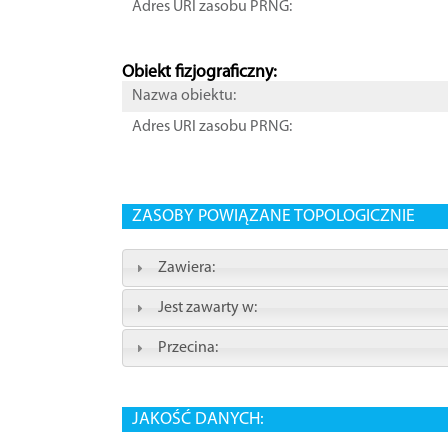
Adres URI zasobu PRNG:
Obiekt fizjograficzny:
Nazwa obiektu:
Adres URI zasobu PRNG:
ZASOBY POWIĄZANE TOPOLOGICZNIE
Zawiera:
Jest zawarty w:
Przecina:
JAKOŚĆ DANYCH: