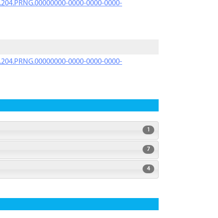
iK.204.PRNG.00000000-0000-0000-0000-
iK.204.PRNG.00000000-0000-0000-0000-
1
7
4