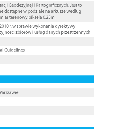
i Geodezyjnej i Kartograficznych. Jest to
ane dostępne w podziale na arkusze według
zmiar terenowy piksela 0.25m.
2010 r. w sprawie wykonania dyrektywy
cyjności zbiorów i usług danych przestrzennych
cal Guidelines
 Warszawie