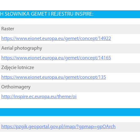
 SŁOWNIKA GEMET I REJESTRU INSPIRE:
Raster
https://www.eionet.europa.eu/gemet/concept/14922
Aerial photography
https://www.eionet.europa.eu/gemet/concept/14165
Zdjęcie lotnicze
https://www.eionet.europa.eu/gemet/concept/135
Orthoimagery
http://inspire.ec.europa.eu/theme/oi
https://pzgik.geoportal.gov.pl/imap/?gpmap=gpOArch