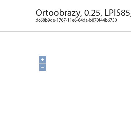
Ortoobrazy, 0.25, LPIS85
dc68b9de-1767-11e6-84da-b870f44b6730
+
−