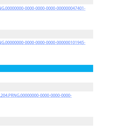
PRNG.00000000-0000-0000-0000-000000047401-
PRNG.00000000-0000-0000-0000-000000101945-
iK.204.PRNG.00000000-0000-0000-0000-